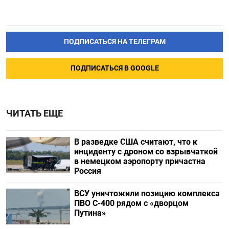
ПОДПИСАТЬСЯ НА ТЕЛЕГРАМ
ПОДПИСАТЬСЯ В GOOGLE
ЧИТАТЬ ЕЩЕ
В разведке США считают, что к
инциденту с дроном со взрывчаткой
в немецком аэропорту причастна
Россия
ВСУ уничтожили позицию комплекса
ПВО С-400 рядом с «дворцом
Путина»