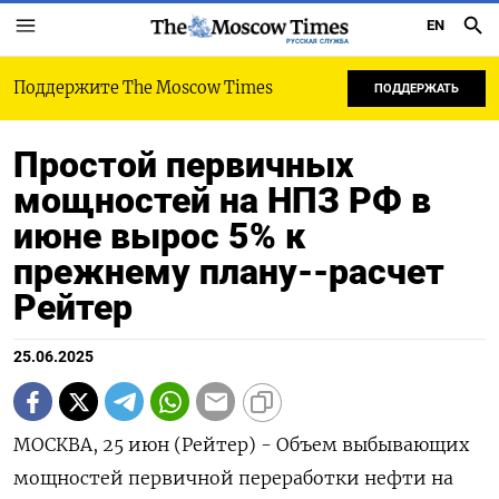
EN
РУССКАЯ СЛУЖБА
Поддержите The Moscow Times
ПОДДЕРЖАТЬ
Простой первичных
мощностей на НПЗ РФ в
июне вырос 5% к
прежнему плану--расчет
Рейтер
25.06.2025
МОСКВА, 25 июн (Рейтер) - Объем выбывающих
мощностей первичной переработки нефти на