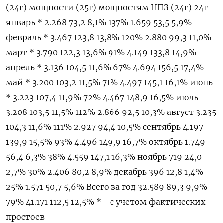
(24г) мощности (25г) мощностям НПЗ (24г) 24г
январь * 2.268 73,2 8,1% 137% 1.659 53,5 5,9%
февраль * 3.467 123,8 13,8% 120% 2.880 99,3 11,0%
март * 3.790 122,3 13,6% 91% 4.149 133,8 14,9%
апрель * 3.136 104,5 11,6% 67% 4.694 156,5 17,4%
май * 3.200 103,2 11,5% 71% 4.497 145,1 16,1% июнь
* 3.223 107,4 11,9% 72% 4.467 148,9 16,5% июль
3.208 103,5 11,5% 112% 2.866 92,5 10,3% август 3.235
104,3 11,6% 111% 2.927 94,4 10,5% сентябрь 4.197
139,9 15,5% 93% 4.496 149,9 16,7% октябрь 1.749
56,4 6,3% 38% 4.559 147,1 16,3% ноябрь 719 24,0
2,7% 30% 2.406 80,2 8,9% декабрь 396 12,8 1,4%
25% 1.571 50,7 5,6% Всего за год 32.589 89,3 9,9%
79% 41.171 112,5 12,5% * - с учетом фактических
простоев