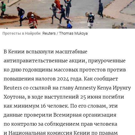
Протесты в Найроби
Reuters / Thomas Mukoya
В Кении вспыхнули масштабные
антиправительственные акции, приуроченные
ко дню годовщины массовых протестов против
повышения налогов 2024 года. Как сообщает
Reuters
со ссылкой на главу Amnesty Kenya Ирунгу
Хоутона, в ходе выступлений 25 июня погибли
как минимум 16 человек. По его словам, эти
данные проверили Всемирная организация
по контролю за соблюдением прав человека
и Национальная комиссия Кении по правам