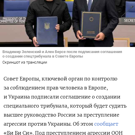
Владимир Зеленский и Ален Берсе после подписания соглашения
о создании спецтрибунала в Совете Европы
Скриншот из трансляции
Совет Европы, ключевой орган по контролю
за соблюдением прав человека в Европе,
и Украина подписали соглашение о создании
специального трибунала, который будет судить
высшее руководство России за преступление
агрессии против Украины. Об этом
сообщает
«Би Би Си». Под преступлением агрессии ООН