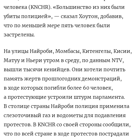
человека (KNCHR). «Большинство из них были
убиты полицией», — сказал Хоутон, добавив,
что по меньшей мере пять человек были
застрелены.
На улицы Найроби, Момбасы, Китенгелы, Кисии,
Матуу и Ньери утром в среду, по данным NTV,
вышли тысячи кенийцев. Они хотели почтить
память жертв прошлогодних демонстраций,
в ходе которых погибли более 60 человек,
а протестующие устроили штурм парламента.
В столице страны Найроби полиция применила
слезоточивый газ и водометы для подавления
протестов. В KNCHR со своей стороны сообщили,
что по всей стране в ходе протестов пострадали