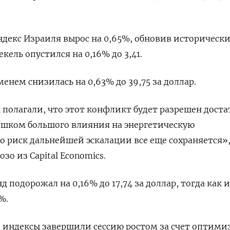
декс Израиля вырос на 0,65%, обновив историческ
кель опустился на 0,16% до 3,41.
енем снизилась на 0,63% до 39,75 за доллар.
полагали, что этот конфликт будет разрешен дост
ишком большого влияния на энергетическую
о риск дальнейшей эскалации все еще сохраняется»,
зо из Capital Economics.
подорожал на 0,16% до 17,74 за доллар, тогда как 
%.
 индексы завершили сессию ростом за счет оптими