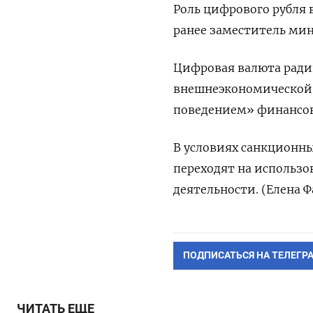
Роль цифрового рубля 
ранее заместитель мин
Цифровая валюта ради
внешнеэкономической 
поведением» финансов
В условиях санкционн
переходят на использо
деятельности. (Елена 
ПОДПИСАТЬСЯ НА ТЕЛЕГР
ЧИТАТЬ ЕЩЕ