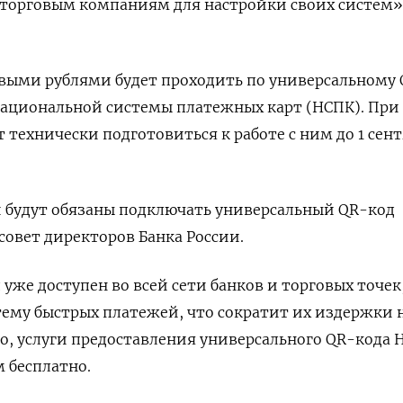
 торговым компаниям для настройки своих систем»,
выми рублями будет проходить по универсальному 
Национальной системы платежных карт (НСПК). При
 технически подготовиться к работе с ним до 1 сен
и будут обязаны подключать универсальный QR-код
совет директоров Банка России.
уже доступен во всей сети банков и торговых точек
ему быстрых платежей, что сократит их издержки 
о, услуги предоставления универсального QR-кода 
м бесплатно.