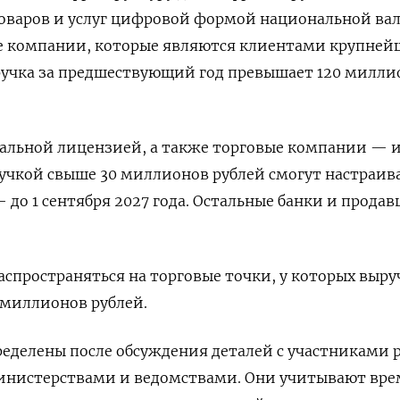
оваров и услуг цифровой формой национальной ва
е компании, которые являются клиентами крупней
ручка за предшествующий год превышает 120 милли
сальной лицензией, а также торговые компании — 
учкой свыше 30 миллионов рублей смогут настраив
до 1 сентября 2027 года. Остальные банки и продав
аспространяться на торговые точки, у которых выру
5 миллионов рублей.
еделены после обсуждения деталей с участниками 
нистерствами и ведомствами. Они учитывают вре