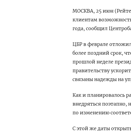
МОСКВА, 25 июн (Рейте
клиентам возможность 
года, сообщил Центроба
ЦБР в феврале отложил
более поздний срок, ч
прошлой неделе прези
правительству ускорит
связаны надежды на уп
Как и планировалось р
внедряться поэтапно, 
по изменению соответс
С этой же даты открыт