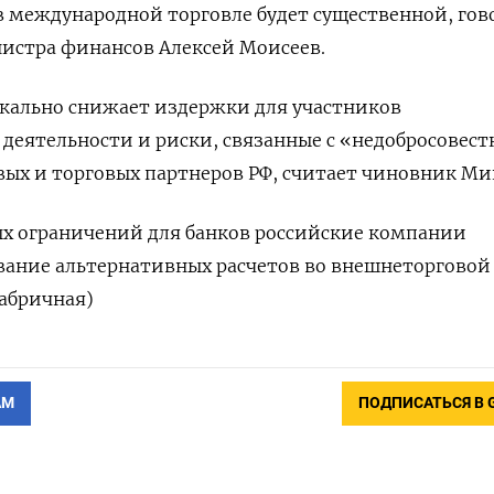
в международной торговле будет существенной, гов
истра финансов Алексей Моисеев.
кально снижает издержки для участников
деятельности и риски, связанные с «недобросовес
ых и торговых партнеров РФ, считает чиновник М
ых ограничений для банков российские компании
вание альтернативных расчетов во внешнеторговой
Фабричная)
АМ
ПОДПИСАТЬСЯ В 