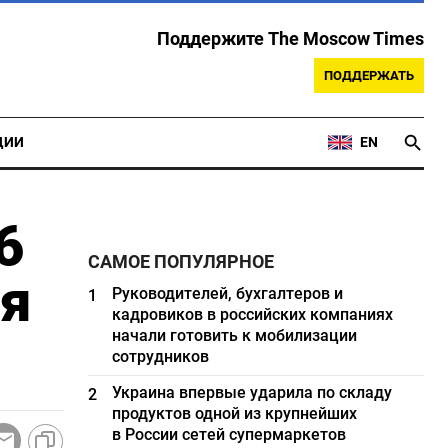
Поддержите The Moscow Times
ПОДДЕРЖАТЬ
ЦИИ
EN
6
САМОЕ ПОПУЛЯРНОЕ
ия
Руководителей, бухгалтеров и
1
кадровиков в российских компаниях
начали готовить к мобилизации
сотрудников
Украина впервые ударила по складу
2
продуктов одной из крупнейших
в России сетей супермаркетов