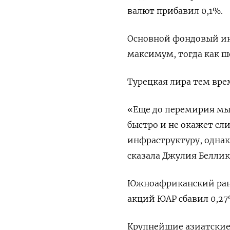
валют прибавил 0,1%.
Основной фондовый ин
максимум, тогда как ше
Турецкая лира тем врем
«Еще до перемирия мы 
быстро и не окажет сл
инфраструктуру, однак
сказала Джулия Беллико
Южноафриканский ранд 
акций ЮАР сбавил 0,27
Крупнейшие азиатские