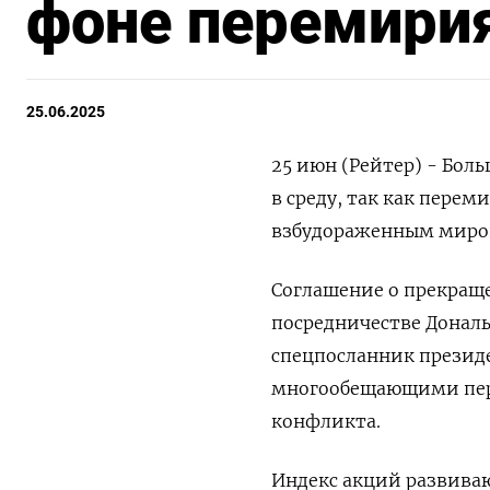
фоне перемирия
25.06.2025
25 июн (Рейтер) - Бол
в среду, так как пере
взбудораженным миро
Соглашение о прекращ
посредничестве Дональд
спецпосланник презид
многообещающими пере
конфликта.
Индекс акций развиваю