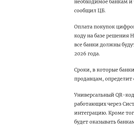
необходимое банкам и
сообщил ЦБ.
Оплата покупок цифро
коду на базе решения 
все банки должны будут
2026 года.
Сроки, в которые банк
продавцам, определит 
Универсальный QR-код 
работающих через Сист
интеграцию. Кроме тог
будет оказывать банка