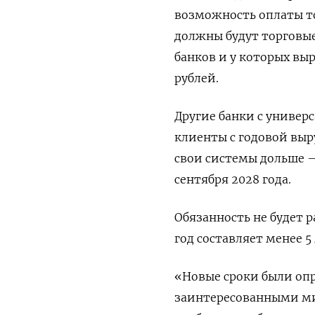
возможность оплаты т
должны будут торговы
банков и у которых вы
рублей.
Другие банки с универ
клиенты с годовой выр
свои системы дольше — 
сентября 2028 года.
Обязанность не будет р
год составляет менее 
«Новые сроки были опр
заинтересованными ми