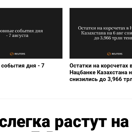
события дня - 7
Остатки на корсчетах 
Нацбанке Казахстана н
снизились до 3,966 трл
слегка растут на