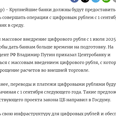
р) - Крупнейшие банки должны будут предоставить
совершать операции с цифровым рублем с 1 сентяб
нк в среду.
 массовое внедрение цифрового рубля с 1 июля 2025
тобы дать банкам больше времени на подготовку. На
дент РФ Владимир Путин приказал Центробанку и
ься с массовым введением цифрового рубля, с кото
рощение расчетов во внешней торговле.
анее, переводы и платежи цифровыми рублями буду
начиная с 1 сентября следующего года. Такие предло
твующего проекта закона ЦБ направил в Госдуму.
ь свою инфраструктуру для цифровых рублей и обес