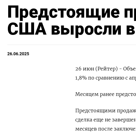
Предстоящие п
США выросли в 
26.06.2025
26 июн (Рейтер) - Объ
1,8% по сравнению с ап
Месяцем ранее предст
Предстоящими продажа
сделка еще не заверше
месяцев после заключе