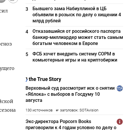
Бывшего зама Набиуллиной в ЦБ
3
сил
объявили в розыск по делу о хищении 4
млрд рублей
Отказавшийся от российского паспорта
4
банкир-миллиардер может стать самым
богатым человеком в Европе
огноз
ФСБ хочет внедрить систему СОРМ в
5
комьютерные игры и на криптобиржи
дущего
йской
сезона