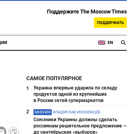
Поддержите The Moscow Times
ПОДДЕРЖАТЬ
ЦИИ
EN
САМОЕ ПОПУЛЯРНОЕ
Украина впервые ударила по складу
1
продуктов одной из крупнейших
в России сетей супермаркетов
2
МНЕНИЯ
ВЛАДИСЛАВ ИНОЗЕМЦЕВ
Союзники Украины должны сделать
россиянам решительное предложение —
до сентябрьских «выборов»