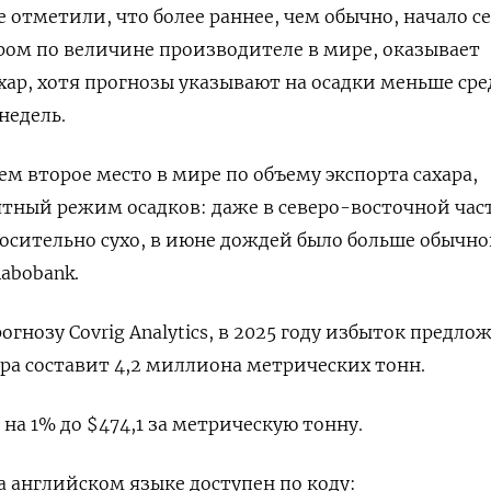
 отметили, что более раннее, чем обычно, начало с
ром по величине производителе в мире, оказывает
хар, хотя прогнозы указывают на осадки меньше сре
недель.
м второе место в мире по объему экспорта сахара,
тный режим осадков: даже в северо-восточной час
носительно сухо, в июне дождей было больше обычно
abobank.
гнозу Covrig Analytics, в 2025 году избыток предло
ра составит 4,2 миллиона метрических тонн.
на 1% до $474,1 за метрическую тонну.
 английском языке доступен по коду: