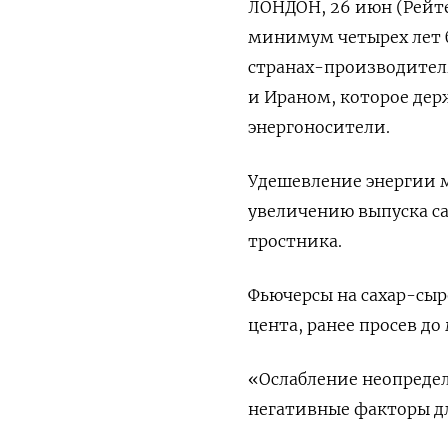
ЛОНДОН, 26 июн (Рейте
минимум четырех лет 
странах-производител
и Ираном, которое дер
энергоносители.
Удешевление энергии м
увеличению выпуска са
тростника.
Фьючерсы на сахар-сыре
цента, ранее просев до 
«Ослабление неопреде
негативные факторы дл