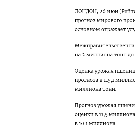
ЛОНДОН, 26 июн (Рейте
прогноз мирового прои
основном отражает ул
Межправительственная
на 2 миллиона тонн до
Оценка урожая пшеницы
прогноза в 115,1 милли
миллиона тонн.
Прогноз урожая пшени
оценки в 11,5 миллион
в 10,1 миллиона.