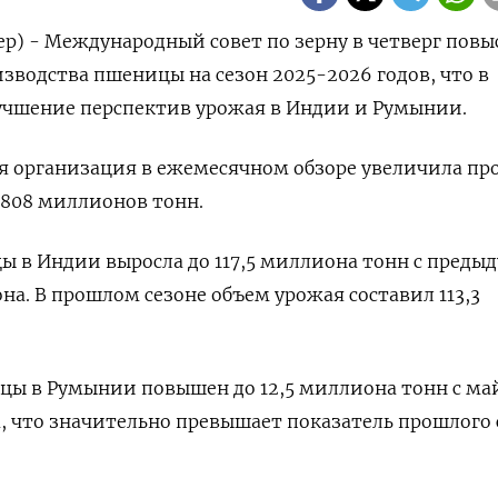
р) - Международный совет по зерну в четверг повы
зводства пшеницы на сезон 2025-2026 годов, что в
учшение перспектив урожая в Индии и Румынии.
 организация в ежемесячном обзоре увеличила пр
 808 миллионов тонн.
 в Индии выросла до 117,5 миллиона тонн с преды
она. В прошлом сезоне объем урожая составил 113,3
цы в Румынии повышен до 12,5 миллиона тонн с ма
а, что значительно превышает показатель прошлого 