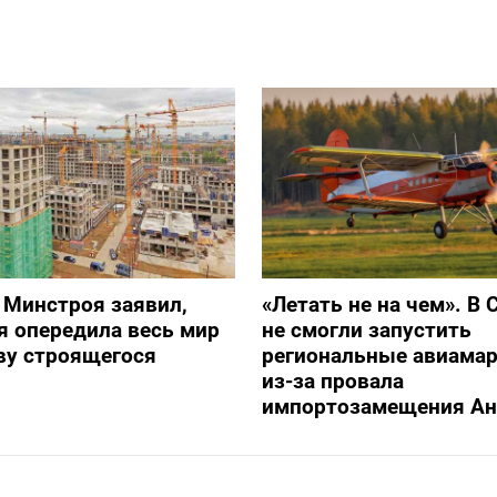
 Минстроя заявил,
«Летать не на чем». В 
я опередила весь мир
не смогли запустить
ву строящегося
региональные авиама
из-за провала
импортозамещения Ан