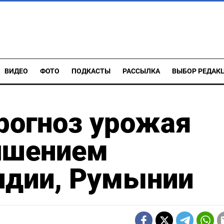
ВИДЕО
ФОТО
ПОДКАСТЫ
РАССЫЛКА
ВЫБОР РЕДАК
рогноз урожая
чшением
ндии, Румынии