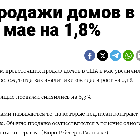
родажи домов в
мае на 1,8%
ем предстоящих продаж домов в США в мае увеличил
релем, тогда как аналитики ожидали рост на 0,1%.
оящие продажи снизились на 6,3%.
ми называются те, на которые подписан контракт,
на. Обычно продажа осуществляется в течение одног
ния контракта. (Бюро Рейтер в Гданьске)