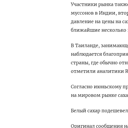
Участники рынка также
муссонов в Индии, вто
давление на цены на са
ближайшие несколько 
В Таиланде, занимающе
наблюдается благоприя
страны, где обычно от
отметили аналитики R
Согласно июньскому про
на мировом рынке саха
Белый сахар подешевел 
Оригинал сообщения на