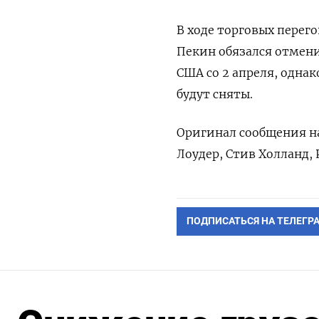
В ходе торговых перег
Пекин обязался отмен
США со 2 апреля, одна
будут сняты.
Оригинал сообщения на
Лоудер, Стив Холланд,
ПОДПИСАТЬСЯ НА ТЕЛЕГР