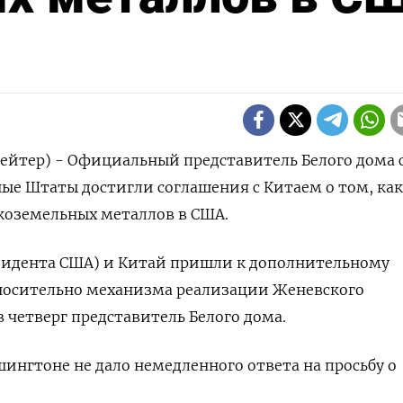
йтер) - Официальный представитель Белого дома с
ные Штаты достигли соглашения с Китаем о том, как
коземельных металлов в США.
идента США) и Китай пришли к дополнительному
осительно механизма реализации Женевского
в четверг представитель Белого дома.
шингтоне не дало немедленного ответа на просьбу о