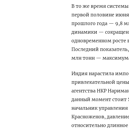
В то же время системы
первой половине июня 
прошлого года — 9,8 
динамики — сокращение
одновременном росте в
Последний показатель,
млн тонн — максимума 
Индия нарастила импор
привлекательной цены
агентства НКР Нариман
данный момент стоит $
начальник управления
Красноженов, давление
относительно длинное 