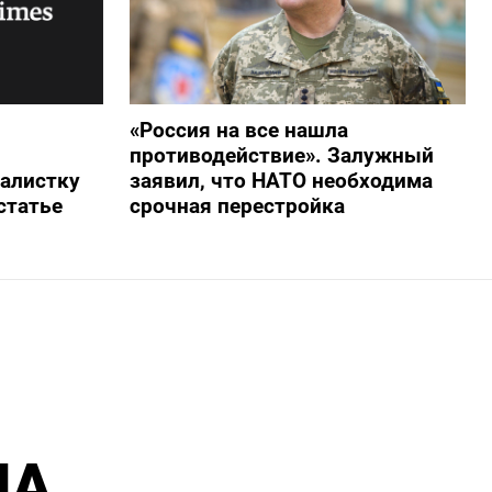
«Россия на все нашла
противодействие». Залужный
алистку
заявил, что НАТО необходима
статье
срочная перестройка
ША