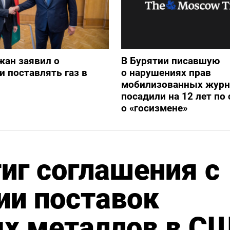
жан заявил о
В Бурятии писавшую
и поставлять газ в
о нарушениях прав
мобилизованных журн
посадили на 12 лет по 
о «госизмене»
иг соглашения с
ии поставок
х металлов в С