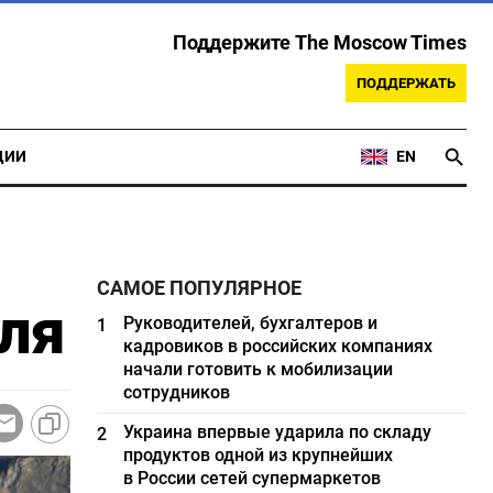
Поддержите The Moscow Times
ПОДДЕРЖАТЬ
ЦИИ
EN
САМОЕ ПОПУЛЯРНОЕ
гля
Руководителей, бухгалтеров и
1
кадровиков в российских компаниях
начали готовить к мобилизации
сотрудников
Украина впервые ударила по складу
2
продуктов одной из крупнейших
в России сетей супермаркетов