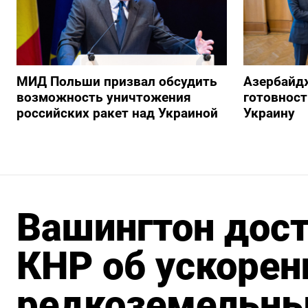
МИД Польши призвал обсудить
Азербайд
возможность уничтожения
готовност
российских ракет над Украиной
Украину
Вашингтон дост
КНР об ускорен
редкоземельны