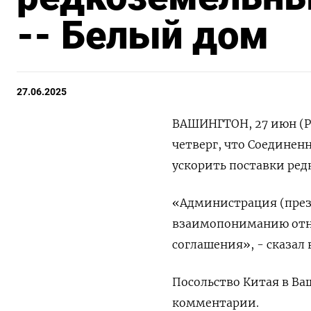
-- Белый дом
27.06.2025
ВАШИНГТОН, 27 июн (Ре
четверг, что Соединен
ускорить поставки ред
«Администрация (през
взаимопониманию отн
соглашения», - сказал 
Посольство Китая в Ва
комментарии.