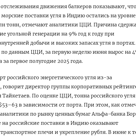
 отслеживания движения балкеров показывают, что
морские поставки угля в Индию остались на уровне
млн тонн, отмечают аналитики ЦЦИ. Причина сдерж
 угольной генерации на 9% год к году при
нутренней добычи и высоких запасах угля в портах.
 по данным ЦЦИ, за первую неделю июня вырос на 4%
за первое полугодие 2025 года.
т российского энергетического угля из-за
, говорит директор группы корпоративных рейтинг
 Тайкетаев. По оценке ЦЦИ, тонна российского угля
53–63 в зависимости от порта. При этом, как отме
 аналитики по рынку ценных бумаг Альфа-банка Бор
 на российские поставки в Индию оказывают
транспортное плечи и укрепление рубля. В июне к 