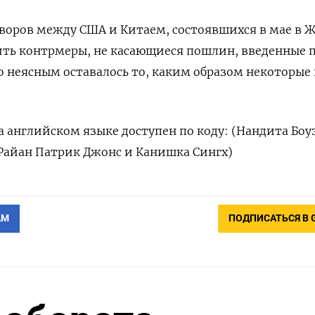
оворов между США и Китаем, состоявшихся в мае в Ж
ить контрмеры, не касающиеся пошлин, введенные 
ко неясным оставалось то, каким образом некоторые
 английском языке доступен по коду: (Нандита Боуз
 Райан Патрик Джонс и Канишка Сингх)
АМ
ПОДПИСАТЬСЯ В 