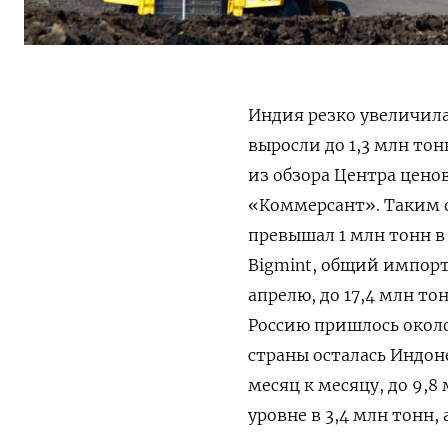
Индия резко увеличила
выросли до 1,3 млн тон
из обзора Центра цено
«Коммерсант». Таким о
превышал 1 млн тонн в
Bigmint, общий импорт
апрелю, до 17,4 млн то
Россию пришлось окол
страны осталась Индон
месяц к месяцу, до 9,8
уровне в 3,4 млн тонн,