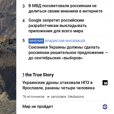
В МВД посоветовали россиянам не
3
делиться своим мнением в интернете
Google запретит российским
4
разработчикам выкладывать
приложения для всего мира
5
МНЕНИЯ
ВЛАДИСЛАВ ИНОЗЕМЦЕВ
Союзники Украины должны сделать
россиянам решительное предложение —
до сентябрьских «выборов»