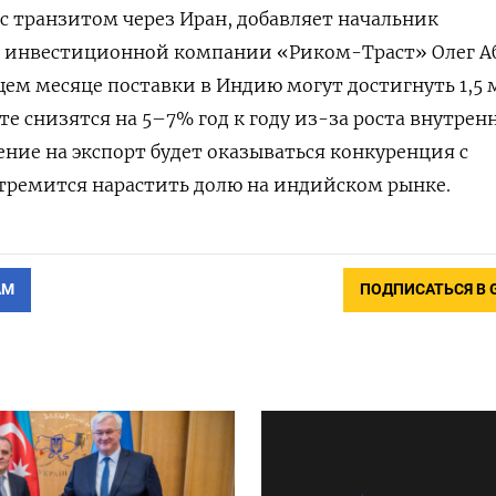
с транзитом через Иран, добавляет начальник
а инвестиционной компании «Риком-Траст» Олег Аб
щем месяце поставки в Индию могут достигнуть 1,5 
сте снизятся на 5–7% год к году из-за роста внутрен
ение на экспорт будет оказываться конкуренция с
тремится нарастить долю на индийском рынке.
АМ
ПОДПИСАТЬСЯ В 