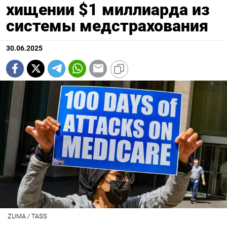
хищении $1 миллиарда из
системы медстрахования
30.06.2025
ZUMA / TASS