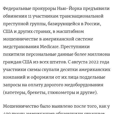
Федеральные прокуроры Нью-Йорка предъявили
обвинения 11 участникам транснациональной
преступной группы, базирующейся в России,
США и других странах, в масштабном
мошенничестве в американской системе
медстрахования Medicare. Преступники
похитили персональные данные более миллиона
граждан США из всех штатов. С августа 2022 года
участники схемы скупали десятки американских
компаний и оформили от их лица поддельные
запросы на оплату дорогого медоборудования
(катетеры, брекеты, глюкометры и другие).
Мошенничество было выявлено после того, как у
400 тысяч американцев обнаружили странные