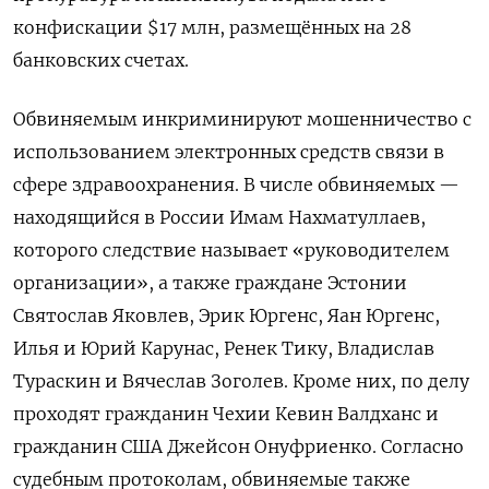
конфискации $17 млн, размещённых на 28
банковских счетах.
Обвиняемым инкриминируют мошенничество с
использованием электронных средств связи в
сфере здравоохранения. В числе обвиняемых —
находящийся в России Имам Нахматуллаев,
которого следствие называет «руководителем
организации», а также граждане Эстонии
Святослав Яковлев, Эрик Юргенс, Яан Юргенс,
Илья и Юрий Карунас, Ренек Тику, Владислав
Тураскин и Вячеслав Зоголев. Кроме них, по делу
проходят гражданин Чехии Кевин Валдханс и
гражданин США Джейсон Онуфриенко. Согласно
судебным протоколам, обвиняемые также