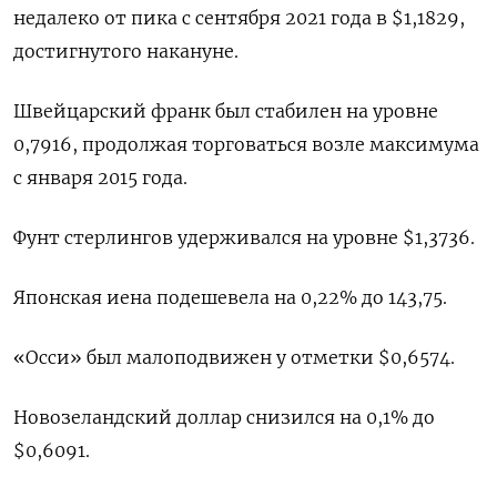
недалеко от пика с сентября 2021 года в $1,1829,
достигнутого накануне.
Швейцарский франк был стабилен на уровне
0,7916, продолжая торговаться возле максимума
с января 2015 года.
Фунт стерлингов удерживался на уровне $1,3736​.
Японская иена подешевела на 0,22%​ до 143,75.
«Осси» был малоподвижен у отметки $0,6574​.
Новозеландский доллар снизился на 0,1% до
$0,6091​.