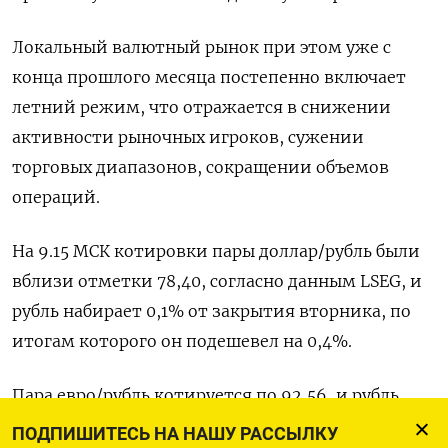
Локальный валютный рынок при этом уже с
конца прошлого месяца постепенно включает
летний режим, что отражается в снижении
активности рыночных игроков, сужении
торговых диапазонов, сокращении объемов
операций.
На 9.15 МСК котировки пары доллар/рубль были
вблизи отметки 78,40, согласно данным LSEG, и
рубль набирает 0,1% от закрытия вторника, по
итогам которого он подешевел на 0,4%.
Пара евро/рубль котируется по 92,56, и рубль
здесь также дорожает на 0,1%.
ПОДПИШИТЕСЬ НА НАШУ РАССЫЛКУ