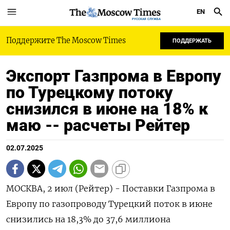
EN
РУССКАЯ СЛУЖБА
Поддержите The Moscow Times
ПОДДЕРЖАТЬ
Экспорт Газпрома в Европу
по Турецкому потоку
снизился в июне на 18% к
маю -- расчеты Рейтер
02.07.2025
МОСКВА, 2 июл (Рейтер) - Поставки Газпрома в
Европу по газопроводу Турецкий поток в июне
снизились на 18,3% до 37,6 миллиона