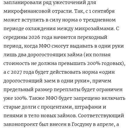
запланировали ряд ужесточений для
микрофинансовой отрасли. Так, с 1 сентября
может вступить в силу норма о трехдневном
периоде охлаждения между микрозаймами. С
середины 2026 года начнется переходный
период, когда МФО смогут выдавать в одни руки
лишь два дорогостоящих займа (их полная
стоимость не должна превышать 200% годовых),
а с 2027 года будет действовать норма «один
дорогостоящий заем в одни руки», причем
предельный размер переплаты будет ограничен
уже 100%. Также МФО будет запрещено включать
старые долги с процентами, штрафами и
пенями в тело новых займов. Соответствующий
законопроект был внесен в Госдуму в апреле, а