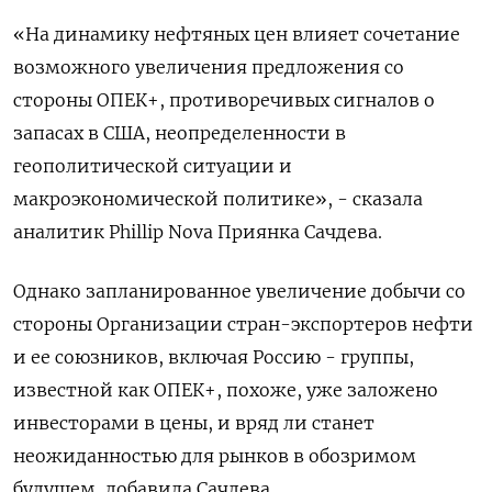
«На динамику нефтяных цен влияет сочетание
возможного увеличения предложения со
стороны ОПЕК+, противоречивых сигналов о
запасах в США, неопределенности в
геополитической ситуации и
макроэкономической политике», - сказала
аналитик Phillip Nova Приянка Сачдева.
Однако запланированное увеличение добычи со
стороны Организации стран-экспортеров нефти
и ее союзников, включая Россию - группы,
известной как ОПЕК+, похоже, уже заложено
инвесторами в цены, и вряд ли станет
неожиданностью для рынков в обозримом
будущем, добавила Сачдева.