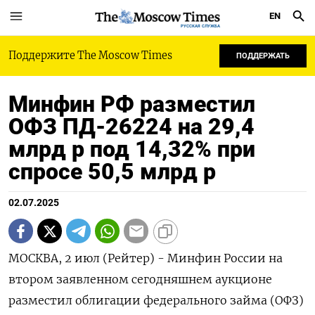
EN
РУССКАЯ СЛУЖБА
Поддержите The Moscow Times
ПОДДЕРЖАТЬ
Минфин РФ разместил
ОФЗ ПД-26224 на 29,4
млрд р под 14,32% при
спросе 50,5 млрд р
02.07.2025
МОСКВА, 2 июл (Рейтер) - Минфин России на
втором заявленном сегодняшнем аукционе
разместил облигации федерального займа (ОФЗ)