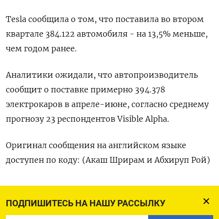
Tesla сообщила о том, что поставила во втором
квартале 384.122 автомобиля - на 13,5% меньше,
чем годом ранее.
Аналитики ожидали, что автопроизводитель
сообщит о поставке примерно 394.378
электрокаров в апреле-июне, согласно среднему
прогнозу 23 респондентов Visible Alpha.
Оригинал сообщения на английском языке
доступен по коду: (Акаш Шрирам и Абхируп Рой)
ПОДПИШИТЕСЬ НА НАШУ РАССЫЛКУ
ПОДПИСАТЬСЯ НА ТЕЛЕГРАМ