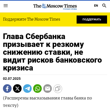
EN
РУССКАЯ СЛУЖБА
Поддержите The Moscow Times
ПОДДЕРЖАТЬ
Глава Сбербанка
призывает к резкому
снижению ставки, не
видит рисков банковского
кризиса
02.07.2025
(Расширены высказывания главы банка по
тексту)