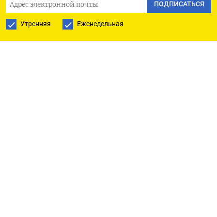
ПОДПИСАТЬСЯ
ПОДПИСАТЬСЯ В GOOGLE
Утренняя
Еженедельная
РУССКАЯ СЛУЖБА
ПОДПИШИТЕСЬ НА НАШУ РАССЫЛКУ
ПОДПИСАТЬСЯ