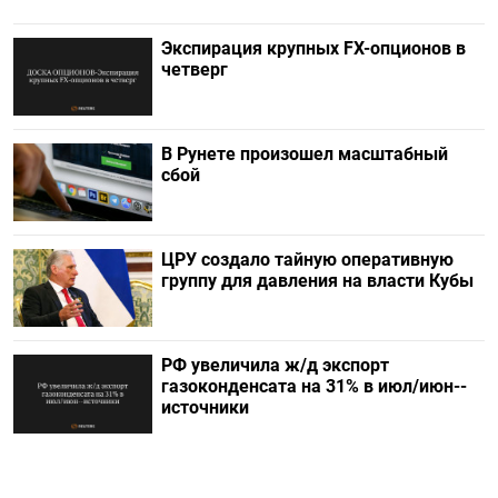
Экспирация крупных FX-опционов в
четверг
В Рунете произошел масштабный
сбой
ЦРУ создало тайную оперативную
группу для давления на власти Кубы
РФ увеличила ж/д экспорт
газоконденсата на 31% в июл/июн--
источники