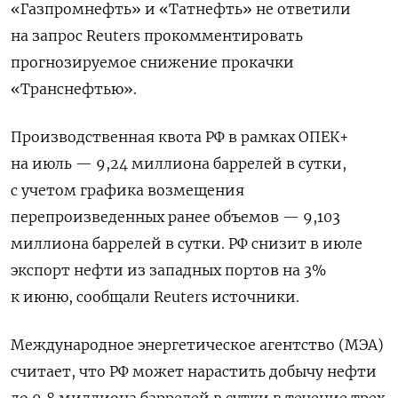
«Газпромнефть» и «Татнефть» не ответили
на запрос Reuters прокомментировать
прогнозируемое снижение прокачки
«Транснефтью».
Производственная квота РФ в рамках ОПЕК+
на июль — 9,24 миллиона баррелей в сутки,
с учетом графика возмещения
перепроизведенных ранее объемов — 9,103
миллиона баррелей в сутки. РФ снизит в июле
экспорт нефти из западных портов на 3%
к июню, сообщали Reuters источники.
Международное энергетическое агентство (МЭА)
считает, что РФ может нарастить добычу нефти
до 9,8 миллиона баррелей в сутки в течение трех