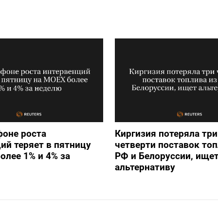
фоне роста
Киргизия потеряла три
ий теряет в пятницу
четверти поставок топ
олее 1% и 4% за
РФ и Белоруссии, ище
альтернативу