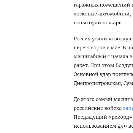
гаражных помещений и
легковые автомобили, 
вспыхнули пожары.
Россия усилила воздуш
переговоров в мае. В 
масштабный с начала в
ракет. При этом Возду
Основной удар пришелс
Днепропетровская, Сум
До этого самый масштаб
российские войска
зап
Предыдущий «рекорд»
использованием 499 в