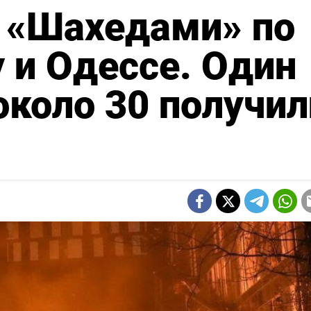
а «Шахедами» по
у и Одессе. Один
около 30 получил