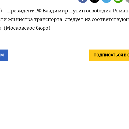
) - Президент РФ Владимир Путин освободил Роман
ти министра транспорта, следует из соответствую
а. (Московское бюро)
АМ
ПОДПИСАТЬСЯ В 