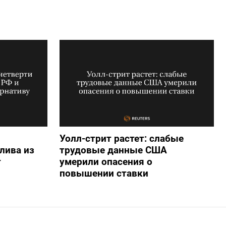
Уолл-стрит растет: слабые
лива из
трудовые данные США
т
умерили опасения о
повышении ставки