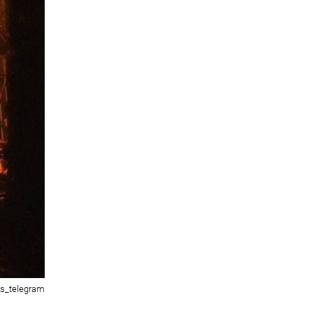
s_telegram