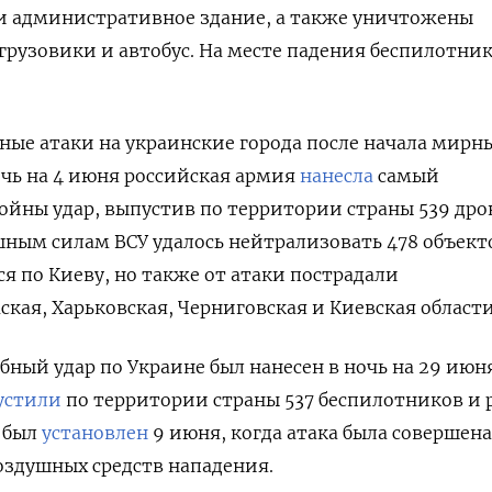
 административное здание, а также уничтожены
грузовики и автобус. На месте падения беспилотни
ные атаки на украинские города после начала мирн
ночь на 4 июня российская армия
нанесла
самый
ойны удар, выпустив по территории страны 539 дрон
шным силам ВСУ удалось нейтрализовать 478 объект
я по Киеву, но также от атаки пострадали
ская, Харьковская, Черниговская и Киевская области
ный удар по Украине был нанесен в ночь на 29 июня
устили
по территории страны 537 беспилотников и р
 был
установлен
9 июня, когда атака была совершена
оздушных средств нападения.