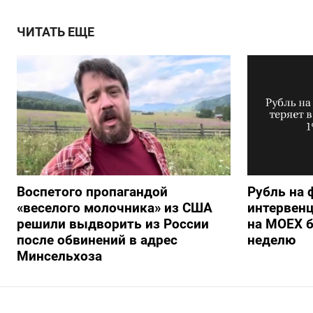
ЧИТАТЬ ЕЩЕ
Воспетого пропагандой
Рубль на 
«веселого молочника» из США
интервенц
решили выдворить из России
на МОЕХ б
после обвинений в адрес
неделю
Минсельхоза