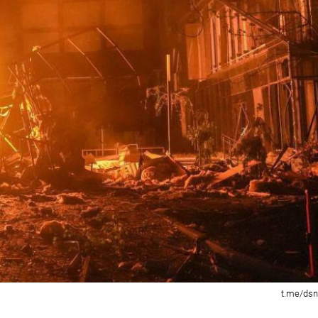
t.me/dsn