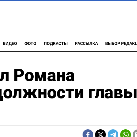
ВИДЕО
ФОТО
ПОДКАСТЫ
РАССЫЛКА
ВЫБОР РЕДАК
ил Романа
должности глав