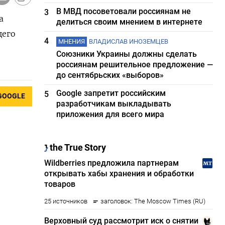
В МВД посоветовали россиянам не
3
а
делиться своим мнением в интернете
щего
4
МНЕНИЯ
ВЛАДИСЛАВ ИНОЗЕМЦЕВ
Союзники Украины должны сделать
россиянам решительное предложение —
до сентябрьских «выборов»
Google запретит российским
5
GOOGLE
разработчикам выкладывать
приложения для всего мира