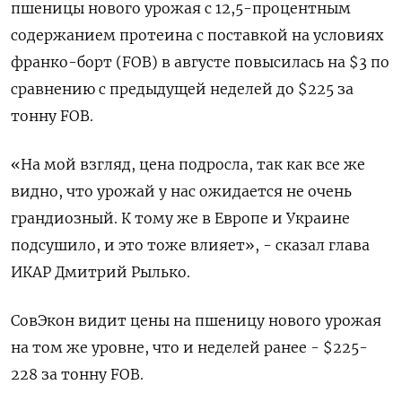
пшеницы нового урожая с 12,5-процентным
содержанием протеина с поставкой на условиях
франко-борт (FOB) в августе повысилась на $3 по
сравнению с предыдущей неделей до $225 за
тонну FOB.
«На мой взгляд, цена подросла, так как все же
видно, что урожай у нас ожидается не очень
грандиозный. К тому же в Европе и Украине
подсушило, и это тоже влияет», - сказал глава
ИКАР Дмитрий Рылько.
СовЭкон видит цены на пшеницу нового урожая
на том же уровне, что и неделей ранее - $225-
228 за тонну FOB.