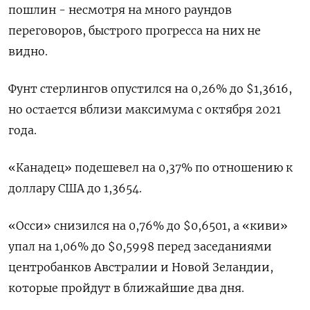
пошлин - несмотря на много раундов
переговоров, быстрого прогресса на них не
видно.
Фунт стерлингов опустился на 0,26% до $1,3616​,
но остается вблизи максимума с октября 2021
года.
«Канадец» подешевел на 0,37% по отношению к
доллару США до 1,3654.
«Осси» снизился на 0,76% до $0,6501​, а «киви»
упал на 1,06% до $0,5998​ перед заседаниями
центробанков Австралии и Новой Зеландии,
которые пройдут в ближайшие два дня.