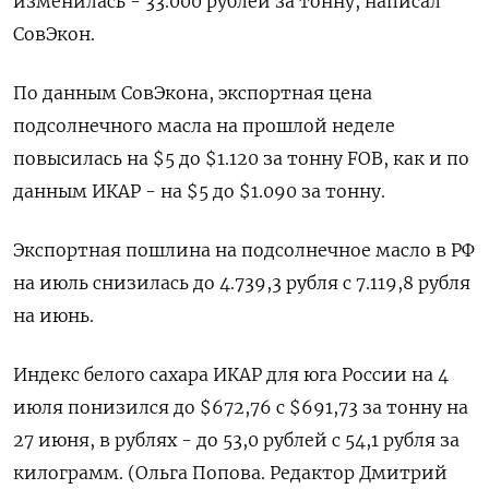
изменилась - 33.000 рублей за тонну, написал
СовЭкон.
По данным СовЭкона, экспортная цена
подсолнечного масла на прошлой неделе
повысилась на $5 до $1.120 за тонну FOB, как и по
данным ИКАР - на $5 до $1.090 за тонну.
Экспортная пошлина на подсолнечное масло в РФ
на июль снизилась до 4.739,3 рубля с 7.119,8 рубля
на июнь.
Индекс белого сахара ИКАР для юга России на 4
июля понизился до $672,76 с $691,73 за тонну на
27 июня, в рублях - до 53,0 рублей с 54,1 рубля за
килограмм. (Ольга Попова. Редактор Дмитрий