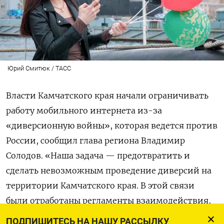
Юрий Смитюк / ТАСС
Власти Камчатского края начали ограничивать
работу мобильного интернета из-за
«диверсионную войны», которая ведется против
России, сообщил глава региона Владимир
Солодов. «Наша задача — предотвратить и
сделать невозможным проведение диверсий на
территории Камчатского края. В этой связи
были отработаны регламенты взаимодействия,
включая ограничения навигации в Авачинской
ПОДПИШИТЕСЬ НА НАШУ РАССЫЛКУ