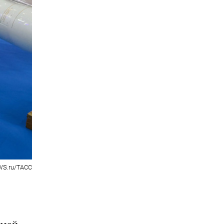
WS.ru/ТАСС