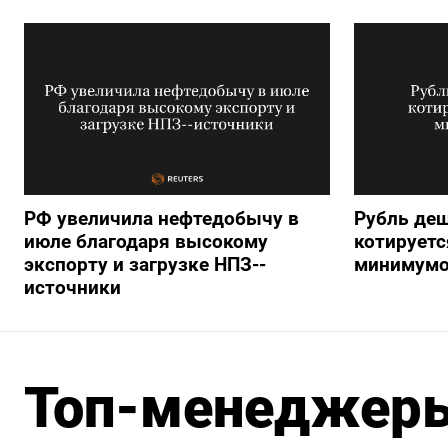
РФ увеличила нефтедобычу в
Рубль деш
июле благодаря высокому
котируетс
экспорту и загрузке НПЗ--
минимумо
источники
Топ-менеджер