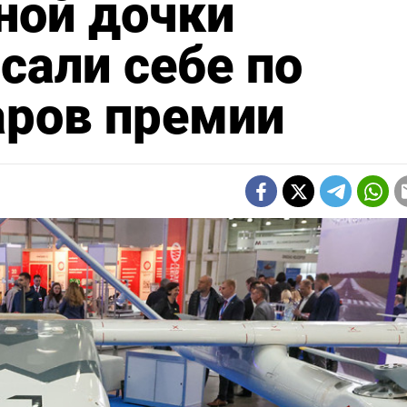
ной дочки
сали себе по
аров премии