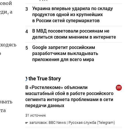
ровой
Украина впервые ударила по складу
3
ди, а
продуктов одной из крупнейших
в России сетей супермаркетов
В МВД посоветовали россиянам не
4
делиться своим мнением в интернете
аходясь
Google запретит российским
5
ю
разработчикам выкладывать
приложения для всего мира
овать
рта