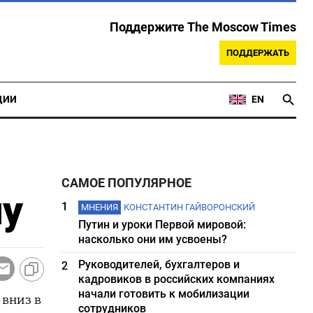
Поддержите The Moscow Times
ПОДДЕРЖАТЬ
ЦИИ
EN
САМОЕ ПОПУЛЯРНОЕ
ну
1
МНЕНИЯ
КОНСТАНТИН ГАЙВОРОНСКИЙ
Путин и уроки Первой мировой:
насколько они им усвоены?
Руководителей, бухгалтеров и
2
кадровиков в российских компаниях
начали готовить к мобилизации
 вниз в
сотрудников