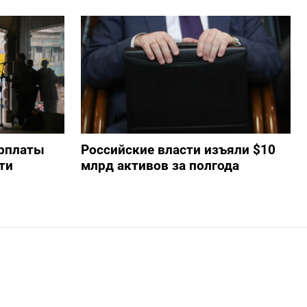
арплаты
Российские власти изъяли $10
ти
млрд активов за полгода