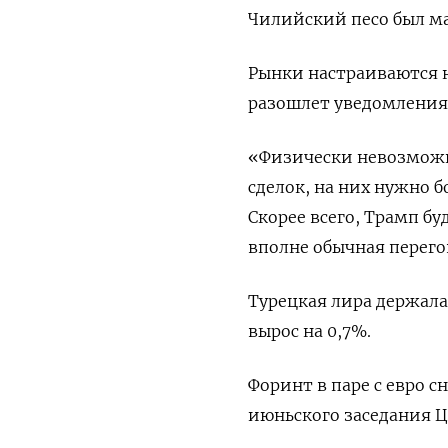
Чилийский песо был м
Рынки настраиваются н
разошлет уведомления
«Физически невозможн
сделок, на них нужно б
Скорее всего, Трамп бу
вполне обычная перего
Турецкая лира держала
вырос на 0,7%.
Форинт в паре с евро с
июньского заседания Ц