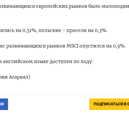
развивающихся европейских рынков было малоподв
лись на 0,51%, польские - просели на 0,3%.
с развивающихся рынков MSCI опустился на 0,3%.
 английском языке доступен по коду:
рви Агарвал)
АМ
ПОДПИСАТЬСЯ В 