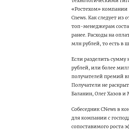
технологическими гиг
«Ростехом» компании 
Cnews. Как следует из
топ-менеджерам состав
ранее. Расходы на опла
млн рублей, то есть в
Если разделить сумму 
рублей, или более мил
получателей премий в
Получатели не раскры
Баланин, Олег Хазов и
Собеседник CNews в к
для компании с господ
сопоставимого роста э