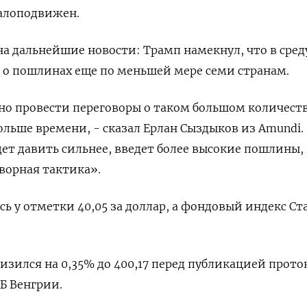
алоподвижен.
а дальнейшие новости: Трамп намекнул, что в сред
 о пошлинах еще по меньшей мере семи странам.
о провести переговоры о таком большом количест
ольше времени, - сказал Ерлан Сыздыков из Amundi. 
дет давить сильнее, введет более высокие пошлины, 
ворная тактика».
сь у отметки 40,05 за доллар, а фондовый индекс Ст
низился на 0,35% до 400,17 перед публикацией прото
Б Венгрии.