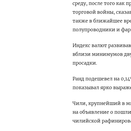
среду, после того как
торговой войны, сказа
также в ближайшее вр
полупроводники и фар
Индекс валют развиваю
вблизи минимумов двух
просадки.
Ранд подешевел на 0,14
показывал ярко выраж
Чили, крупнейший в ми
на объявление о пошли
чилийской рафиниров