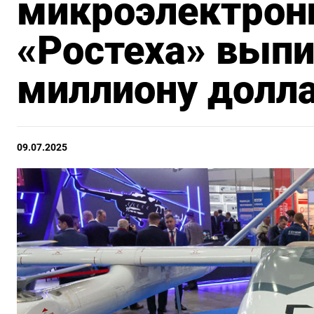
микроэлектрон
«Ростеха» выпи
миллиону долл
09.07.2025