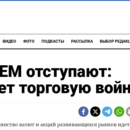
ВИДЕО
ФОТО
ПОДКАСТЫ
РАССЫЛКА
ВЫБОР РЕДАК
EM отступают:
т торговую вой
шинство валют и акций развивающихся рынков идет