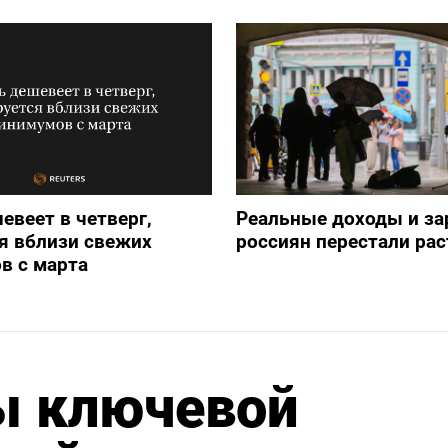
евеет в четверг,
Реальные доходы и з
я вблизи свежих
россиян перестали рас
в с марта
ы ключевой