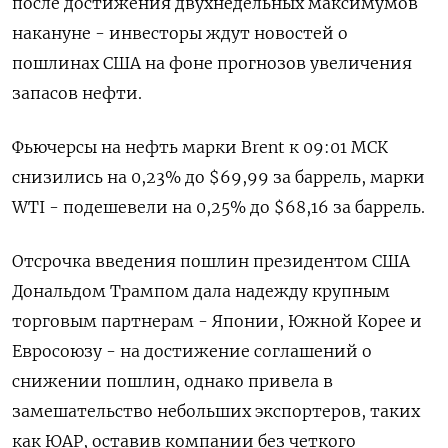
после достижения двухнедельных максимумов
накануне - инвесторы ждут новостей о
пошлинах США на фоне прогнозов увеличения
запасов нефти.
Фьючерсы на нефть марки Brent к 09:01 МСК
снизились на 0,23% до $69,99 за баррель, марки
WTI - подешевели на 0,25% до $68,16 за баррель.
Отсрочка введения пошлин президентом США
Дональдом Трампом дала надежду крупным
торговым партнерам - Японии, Южной Корее и
Евросоюзу - на достижение соглашений о
снижении пошлин, однако привела в
замешательство небольших экспортеров, таких
как ЮАР, оставив компании без четкого