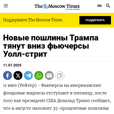
EN
РУССКАЯ СЛУЖБА
Поддержите The Moscow Times
ПОДДЕРЖАТЬ
Новые пошлины Трампа
тянут вниз фьючерсы
Уолл-стрит
11.07.2025
11 июл (Рейтер) - Фьючерсы на американские
фондовые индексы отступают в пятницу, после
того как президент США Дональд Трамп сообщил,
что в августе наложит 35-процентные пошлины