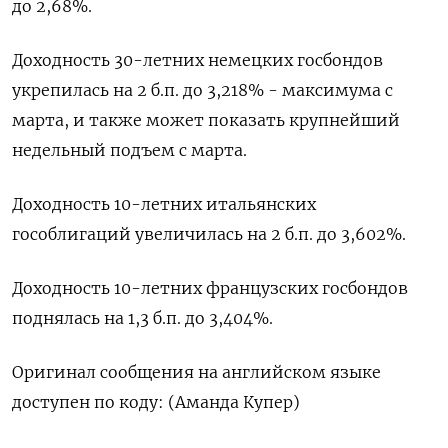
до 2,68%.
Доходность 30-летних немецких госбондов
укрепилась на 2 б.п. до 3,218% - максимума с
марта, и также может показать крупнейший
недельный подъем с марта.
Доходность 10-летних итальянских
гособлигаций увеличилась на 2 б.п. до 3,602%.
Доходность 10-летних французских госбондов
поднялась на 1,3 б.п. до 3,404%.
Оригинал сообщения на английском языке
доступен по коду: (Аманда Купер)