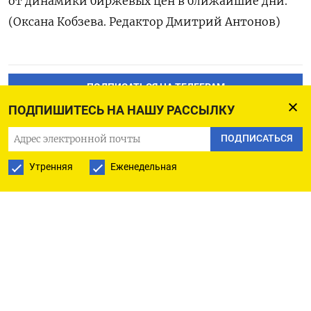
от динамики биржевых цен в ближайшие дни.
(Оксана Кобзева. Редактор Дмитрий Антонов)
ПОДПИСАТЬСЯ НА ТЕЛЕГРАМ
ПОДПИШИТЕСЬ НА НАШУ РАССЫЛКУ
ПОДПИСАТЬСЯ В GOOGLE
ПОДПИСАТЬСЯ
Утренняя
Еженедельная
РУССКАЯ СЛУЖБА