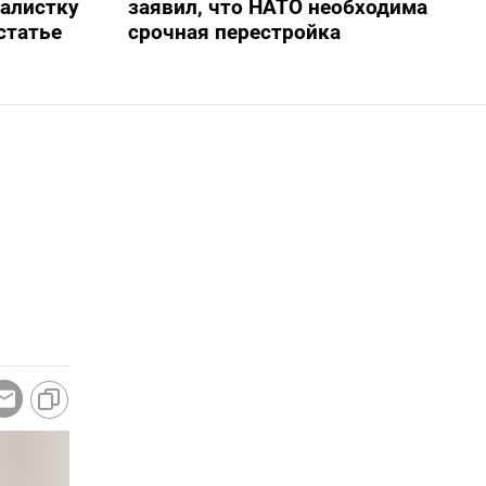
алистку
заявил, что НАТО необходима
статье
срочная перестройка