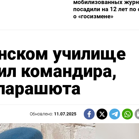
мобилизованных журн
посадили на 12 лет по 
о «госизмене»
анском училище
ил командира,
 парашюта
Обновлено:
11.07.2025