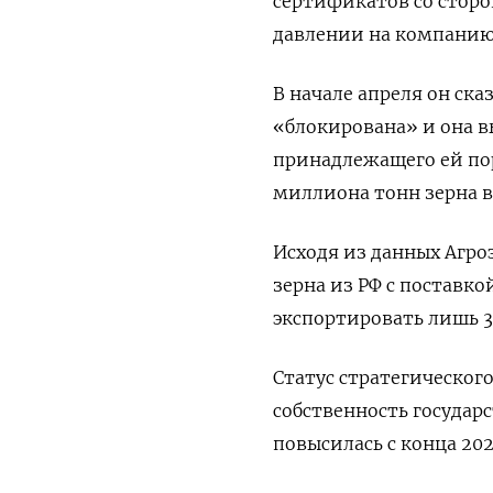
сертификатов со сторо
давлении на компанию
В начале апреля он ск
«блокирована» и она 
принадлежащего ей пор
миллиона тонн зерна в 
Исходя из данных Агро
зерна из РФ с поставко
экспортировать лишь 3
Статус стратегическог
собственность государ
повысилась с конца 202