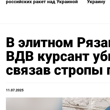
российских ракет над Украиной
Украину
В элитном Ряз
ВДВ курсант уб
связав стропы
11.07.2025