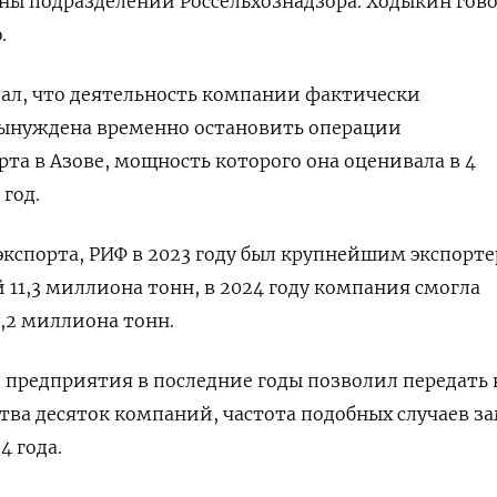
ны подразделений Россельхознадзора. Ходыкин гов
.
азал, что деятельность компании фактически
вынуждена временно остановить операции
та в Азове, мощность которого она оценивала в 4
год.
экспорта, РИФ в 2023 году был крупнейшим экспорт
й 11,3 миллиона тонн, в 2024 году компания смогла
,2 миллиона тонн.
о предприятия в последние годы позволил передать 
ства десяток компаний, частота подобных случаев з
4 года.