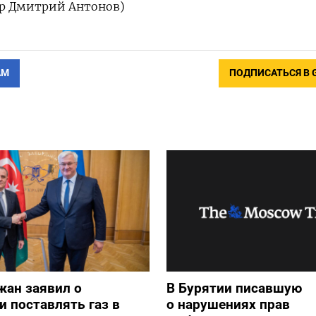
ор Дмитрий Антонов)
АМ
ПОДПИСАТЬСЯ В 
жан заявил о
В Бурятии писавшую
и поставлять газ в
о нарушениях прав