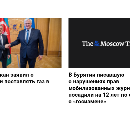
жан заявил о
В Бурятии писавшую
и поставлять газ в
о нарушениях прав
мобилизованных журн
посадили на 12 лет по 
о «госизмене»