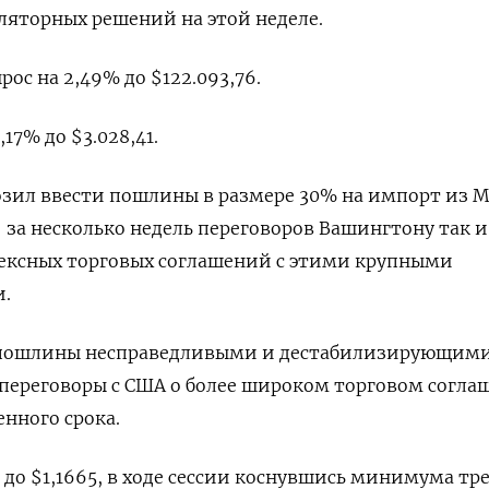
ляторных решений на этой неделе.
рос на 2,49% до $122.093,76.
17% до $3.028,41.
озил ввести пошлины в размере 30% на импорт из 
а: за несколько недель переговоров Вашингтону так и
лексных торговых соглашений с этими крупными
.
 пошлины несправедливыми и дестабилизирующими
переговоры с США о более широком торговом согла
енного срока.
 до $1,1665, в ходе сессии коснувшись минимума тр