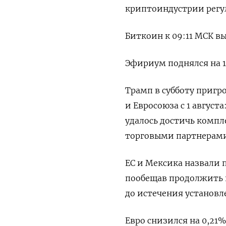
криптоиндустрии регу
Биткоин к 09:11 МСК вы
Эфириум поднялся на 1,
Трамп в субботу пригр
и Евросоюза с 1 август
удалось достичь комп
торговыми партнерами
ЕС и Мексика назвали
пообещав продолжить 
до истечения установл
Евро снизился на 0,21%