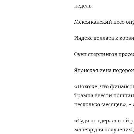
недель.
Мексиканский песо опус
Индекс доллара к корзи
Фунт стерлингов просел 
Японская иена подорожа
«Похоже, что финансо
Трампа ввести пошлины
несколько месяцев», - 
«Судя по сдержанной р
маневр для получения 