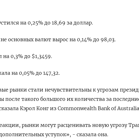
тился на 0,25% до 18,69 за доллар.
не основных валют вырос на 0,14% до 98,03​.
на 0,3% до $1,3459​.
ла на 0,05%​ до 147,32.
вые рынки стали нечувствительны к угрозам презид
 после такого большого их количества за последни
сказала Кэрол Конг из Commonwealth Bank of Australia
еакции, рынки могут расценивать новую угрозу Тра
дополнительных уступок», - сказала она.