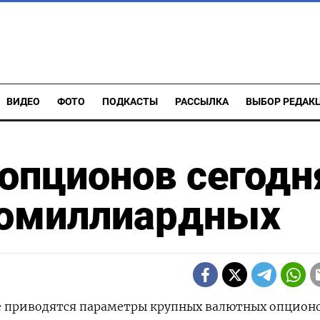
ВИДЕО
ФОТО
ПОДКАСТЫ
РАССЫЛКА
ВЫБОР РЕДАК
опционов сегодн
гомиллиардных
же приводятся параметры крупных валютных опционо