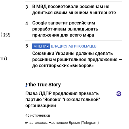
В МВД посоветовали россиянам не
3
делиться своим мнением в интернете
Google запретит российским
4
разработчикам выкладывать
 (355
приложения для всего мира
5
МНЕНИЯ
ВЛАДИСЛАВ ИНОЗЕМЦЕВ
Союзники Украины должны сделать
млн)
россиянам решительное предложение —
до сентябрьских «выборов»