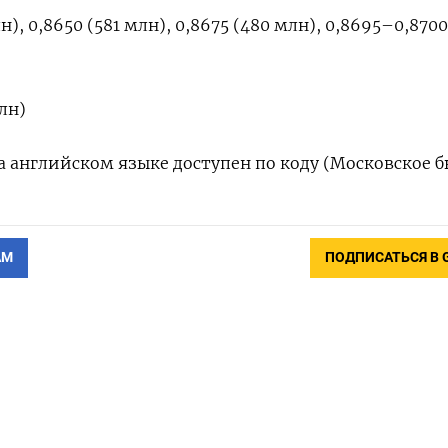
н), 0,8650 (581 млн), 0,8675 (480 млн), 0,8695–0,8700 
лн)
 английском языке доступен по коду (Московское б
АМ
ПОДПИСАТЬСЯ В 