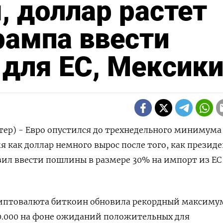
, доллар растет
рампа ввести
для ЕС, Мексик
тер) - Евро опустился до трехнедельного минимума
я как доллар немного вырос после того, как презид
ил ввести пошлины в размере 30% на импорт из ЕС
иптовалюта биткоин обновила рекордный максиму
20.000 на фоне ожиданий положительных для