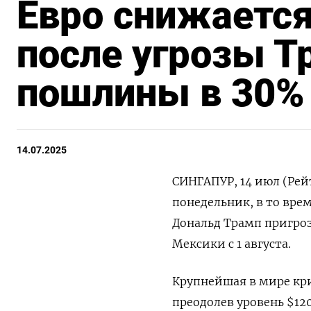
Евро снижается
после угрозы Т
пошлины в 30% 
14.07.2025
СИНГАПУР, 14 июл (Рей
понедельник, в то врем
Дональд Трамп пригроз
Мексики с 1 августа.
Крупнейшая в мире кр
преодолев уровень $1