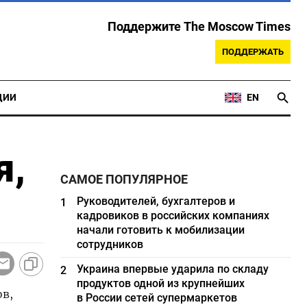
Поддержите The Moscow Times
ПОДДЕРЖАТЬ
ЦИИ
EN
я,
САМОЕ ПОПУЛЯРНОЕ
Руководителей, бухгалтеров и
1
кадровиков в российских компаниях
начали готовить к мобилизации
сотрудников
Украина впервые ударила по складу
2
продуктов одной из крупнейших
в,
в России сетей супермаркетов