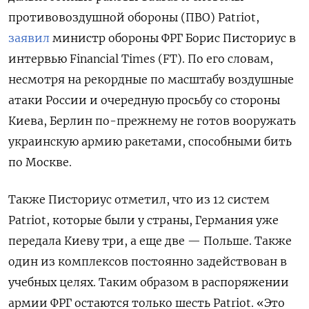
противовоздушной обороны (ПВО) Patriot,
заявил
министр обороны ФРГ Борис Писториус в
интервью Financial
Times (FT). По его словам,
несмотря на рекордные по масштабу воздушные
атаки России и очередную просьбу со стороны
Киева, Берлин по-прежнему не готов вооружать
украинскую армию ракетами, способными бить
по Москве.
Также Писториус отметил, что из 12 систем
Patriot, которые были у страны, Германия уже
передала Киеву три, а еще две — Польше. Также
один из комплексов постоянно задействован в
учебных целях. Таким образом в распоряжении
армии ФРГ остаются только шесть Patriot. «Это