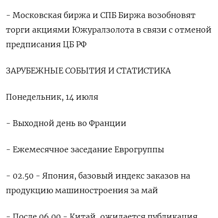
- Московская биржа и СПБ Биржа возобновят
торги акциями Южуралзолота в связи с отменой
предписания ЦБ РФ
ЗАРУБЕЖНЫЕ СОБЫТИЯ И СТАТИСТИКА
Понедельник, 14 июля
- Выходной день во Франции
- Ежемесячное заседание Еврогруппы
- 02.50 - Япония, базовый индекс заказов на
продукцию машиностроения за май
- После 06.00 - Китай, ожидается публикация