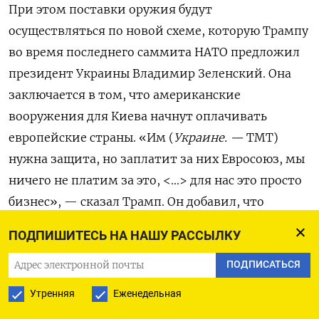
При этом поставки оружия будут
осуществляться по новой схеме, которую Трампу
во время последнего саммита НАТО предложил
президент Украины Владимир Зеленский. Она
заключается в том, что американские
вооружения для Киева начнут оплачивать
европейские страны. «Им (
Украине. —
ТМТ)
нужна защита, но заплатит за них Евросоюз, мы
ничего не платим за это, <…> для нас это просто
бизнес», — сказал Трамп. Он добавил, что
дополнительно обсудит этот вопрос на
ПОДПИШИТЕСЬ НА НАШУ РАССЫЛКУ
предстоящей встрече с генсеком НАТО Марком
Рютте.
ПОДПИСАТЬСЯ
Утренняя
Еженедельная