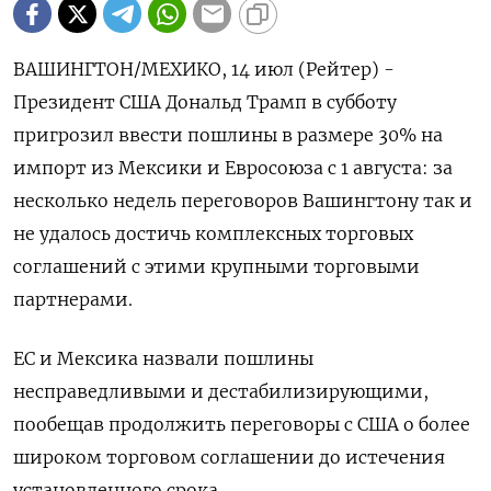
ВАШИНГТОН/МЕХИКО, 14 июл (Рейтер) -
Президент США Дональд Трамп в субботу
пригрозил ввести пошлины в размере 30% на
импорт из Мексики и Евросоюза с 1 августа: за
несколько недель переговоров Вашингтону так и
не удалось достичь комплексных торговых
соглашений с этими крупными торговыми
партнерами.
ЕС и Мексика назвали пошлины
несправедливыми и дестабилизирующими,
пообещав продолжить переговоры с США о более
широком торговом соглашении до истечения
установленного срока.