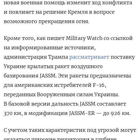
новая военная помощь изменит ход конфликта
и повлияет на решение Кремля в вопросе
возможного прекращения огня.
Кроме того, как пишет Military Watch со ссылкой
на информированные источники,
администрация Трампа
рассматривает
поставку
Украине крылатых ракет воздушного
базирования JASSM. Эти ракеты предназначены
для американских истребителей F-16,
переданных Вооруженным силам Украины.
В базовой версии дальность JASSM составляет
370 км, в модификации JASSM-ER — до 926 км.
С учетом таких характеристик под угрозой могут
оказаться широкие территории в глубине