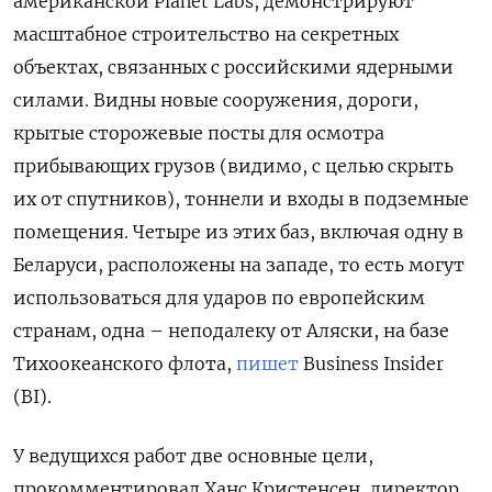
американской Planet Labs, демонстрируют
масштабное строительство на секретных
объектах, связанных с российскими ядерными
силами. Видны новые сооружения, дороги,
крытые сторожевые посты для осмотра
прибывающих грузов (видимо, с целью скрыть
их от спутников), тоннели и входы в подземные
помещения. Четыре из этих баз, включая одну в
Беларуси, расположены на западе, то есть могут
использоваться для ударов по европейским
странам, одна – неподалеку от Аляски, на базе
Тихоокеанского флота,
пишет
Business Insider
(BI).
У ведущихся работ две основные цели,
прокомментировал Ханс Кристенсен, директор