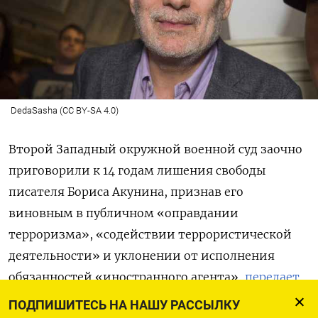
DedaSasha (CC BY-SA 4.0)
Второй Западный окружной военной суд заочно
приговорили к 14 годам лишения свободы
писателя Бориса Акунина, признав его
виновным в публичном «оправдании
терроризма», «содействии террористической
деятельности» и уклонении от исполнения
обязанностей «иностранного агента»,
передает
ТАСС. Также фигуранту
запретили четыре года
ПОДПИШИТЕСЬ НА НАШУ РАССЫЛКУ