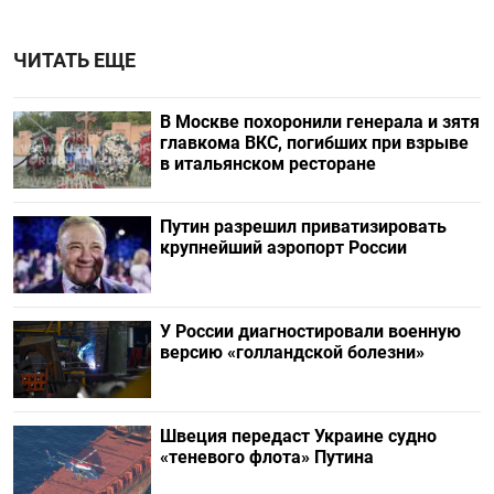
ЧИТАТЬ ЕЩЕ
В Москве похоронили генерала и зятя
главкома ВКС, погибших при взрыве
в итальянском ресторане
Путин разрешил приватизировать
крупнейший аэропорт России
У России диагностировали военную
версию «голландской болезни»
Швеция передаст Украине судно
«теневого флота» Путина