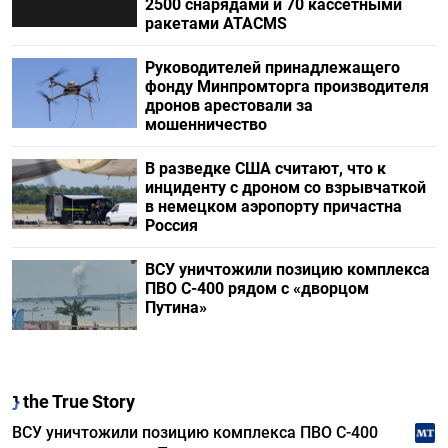
2500 снарядами и 70 кассетными
ракетами ATACMS
Руководителей принадлежащего
фонду Минпромторга производителя
дронов арестовали за
мошенничество
В разведке США считают, что к
инциденту с дроном со взрывчаткой
в немецком аэропорту причастна
Россия
ВСУ уничтожили позицию комплекса
ПВО С-400 рядом с «дворцом
Путина»