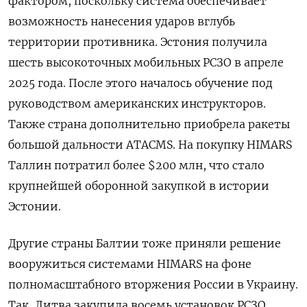
фактором, поскольку система обеспечивает
возможность нанесения ударов вглубь
территории противника. Эстония получила
шесть высокоточных мобильных РСЗО в апреле
2025 года. После этого началось обучение под
руководством американских инструкторов.
Также страна дополнительно приобрела ракеты
большой дальности ATACMS. На покупку HIMARS
Таллин потратил более $200 млн, что стало
крупнейшей оборонной закупкой в истории
Эстонии.
Другие страны Балтии тоже приняли решение
вооружиться системами HIMARS на фоне
полномасштабного вторжения России в Украину.
Так, Литва закупила восемь установок РСЗО,