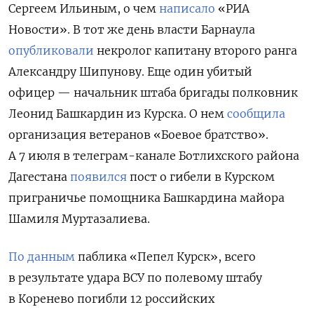
Сергеем Ильиным, о чем
написало
«РИА
Новости». В тот же день власти Барнаула
опубликовали
некролог
капитану второго ранга
Александру Шипунову. Еще один убитый
офицер — начальник штаба бригады полковник
Леонид Башкардин из Курска. О нем
сообщила
организация ветеранов «Боевое братство».
А 7 июля в телеграм-канале Ботлихского района
Дагестана
появился
пост о гибели в Курском
приграничье помощника Башкардина майора
Шамиля Муртазалиева.
По данным
паблика
«Пепел Курск», всего
в результате удара ВСУ по полевому штабу
в Коренево погибли 12 российских