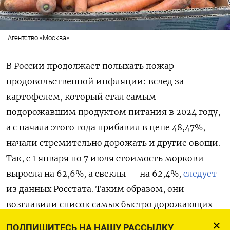
Агентство «Москва»
В России продолжает полыхать пожар
продовольственной инфляции: вслед за
картофелем, который стал самым
подорожавшим продуктом питания в 2024 году,
а с начала этого года прибавил в цене 48,47%,
начали стремительно дорожать и другие овощи.
Так, с 1 января по 7 июля стоимость моркови
выросла на 62,6%, а свеклы — на 62,4%,
следует
из данных Росстата. Таким образом, они
возглавили список самых быстро дорожающих
овощей в этом году.
ПОДПИШИТЕСЬ НА НАШУ РАССЫЛКУ