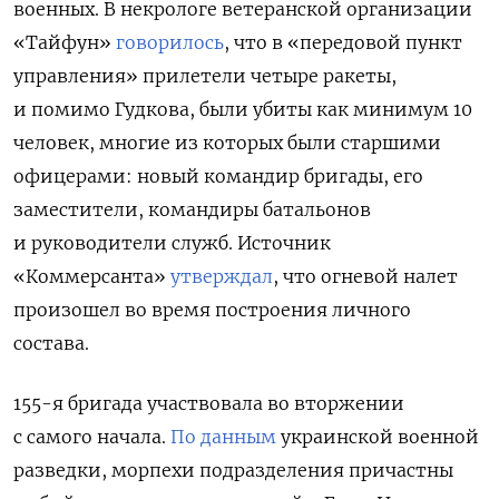
военных. В некрологе ветеранской организации
«Тайфун»
говорилось
, что в «передовой пункт
управления» прилетели четыре ракеты,
и помимо Гудкова, были убиты как минимум 10
человек, многие из которых были старшими
офицерами: новый командир бригады, его
заместители, командиры батальонов
и руководители служб. Источник
«Коммерсанта»
утверждал
, что огневой налет
произошел во время построения личного
состава.
155-я бригада участвовала во вторжении
с самого начала.
По данным
украинской военной
разведки, морпехи подразделения причастны