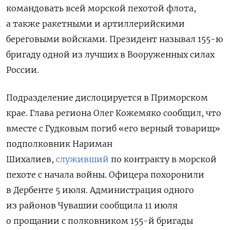
командовать всей морской пехотой флота,
а также ракетными и артиллерийскими
береговыми войсками. Президент называл 155-ю
бригаду одной из лучших в Вооруженных силах
России.
Подразделение дислоцируется в Приморском
крае. Глава региона Олег Кожемяко сообщил, что
вместе с Гудковым погиб «его верный товарищ»
подполковник Нариман
Шихалиев,
служивший
по контракту в морской
пехоте с начала войны. Офицера похоронили
в Дербенте 5 июля.
Администрация одного
из районов Чувашии сообщила 11 июля
о прощании с полковником 155-й бригады