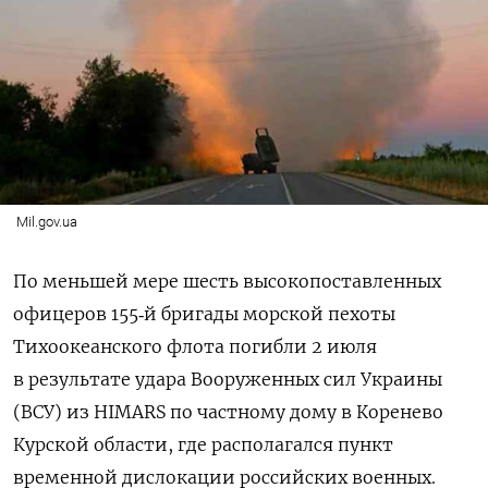
Mil.gov.ua
По меньшей мере шесть высокопоставленных
офицеров 155‑й бригады морской пехоты
Тихоокеанского флота погибли 2 июля
в результате удара Вооруженных сил Украины
(ВСУ) из
HIMARS
по частному дому в Коренево
Курской области, где
располагался пункт
временной дислокации российских военных.