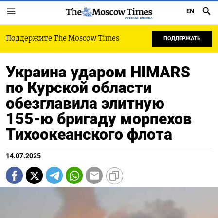
EN
РУССКАЯ СЛУЖБА
Поддержите The Moscow Times
ПОДДЕРЖАТЬ
Украина ударом HIMARS
по Курской области
обезглавила элитную
155‑ю бригаду морпехов
Тихоокеанского флота
14.07.2025