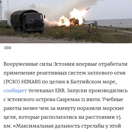
ERR
Вооруженные силы Эстонии впервые отработали
применение реактивных систем залпового огня
(РСЗО) HIMARS
по целям в Балтийском море,
сообщает
телеканал ERR. Запуски производились
с эстонского острова Сааремаа 11 июля. Учебные
ракеты менее чем за минуту поразили морские
цели, которые располагались на расстоянии 15
км. «Максимальная дальность стрельбы у этой