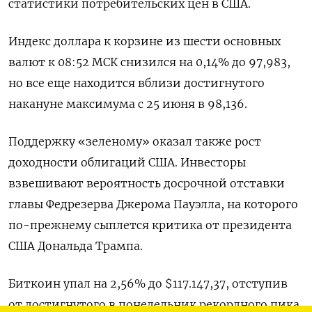
статистики потребительских цен в США.
Индекс доллара к корзине из шести основных
валют к 08:52 МСК снизился на 0,14% до 97,983​,
но все еще находится вблизи достигнутого
накануне максимума с 25 июня в 98,136.
Поддержку «зеленому» оказал также рост
доходности облигаций США. Инвесторы
взвешивают вероятность досрочной отставки
главы Федрезерва Джерома Пауэлла, на которого
по-прежнему сыплется критика от президента
США Дональда Трампа.
Биткоин упал на 2,56% до $117.147,37, отступив
от достигнутого в понедельник рекордного пика