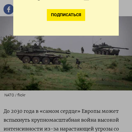
ПОДПИСАТЬСЯ
NATO / flickr
До 2030 года в «самом сердце» Европы может
вспыхнуть крупномасштабная война высокой
интенсивности из-за нарастающей угрозы со