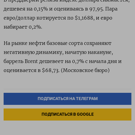
дешевея на 0,15% и оцениваясь в 97,95. Пара
евро/доллар котируется по $1,1688, и евро
набирает 0,2%.
На рынке нефти базовые сорта сохраняют
негативную динамику, начатую накануне,
баррель Brent дешевеет на 0,7% с начала дня и
оценивается в $68,73. (Московское бюро)
ПОДПИСАТЬСЯ НА ТЕЛЕГРАМ
ПОДПИСАТЬСЯ В GOOGLE