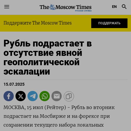
EN
РУССКАЯ СЛУЖБА
Поддержите The Moscow Times
ПОДДЕРЖАТЬ
Рубль подрастает в
отсутствие явной
геополитической
эскалации
15.07.2025
МОСКВА, 15 июл (Рейтер) - Рубль во вторник
подрастает на Мосбирже и на форексе при
сохранении текущего набора локальных