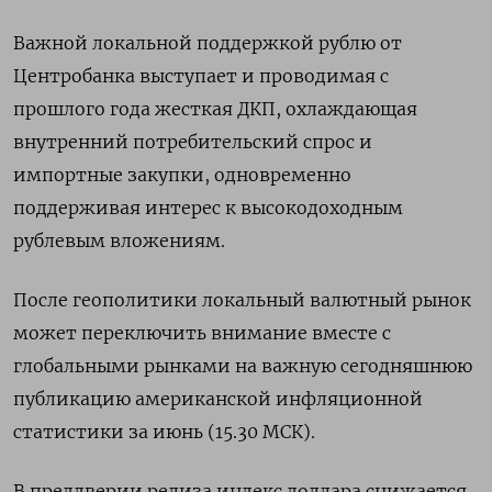
Важной локальной поддержкой рублю от
Центробанка выступает и проводимая с
прошлого года жесткая ДКП, охлаждающая
внутренний потребительский спрос и
импортные закупки, одновременно
поддерживая интерес к высокодоходным
рублевым вложениям.
После геополитики локальный валютный рынок
может переключить внимание вместе с
глобальными рынками на важную сегодняшнюю
публикацию американской инфляционной
статистики за июнь (15.30 МСК).
В преддверии релиза индекс доллара снижается,