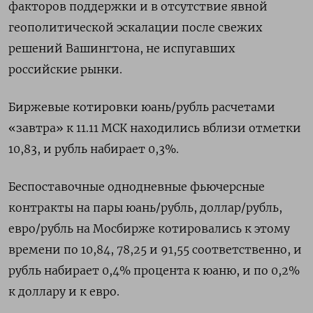
факторов поддержки и в отсутствие явной
геополитической эскалации после свежих
решений Вашингтона, не испугавших
российские рынки.
Биржевые котировки юань/рубль расчетами
«завтра» к 11.11 МСК находились вблизи отметки
10,83, и рубль набирает 0,3%.
Беспоставочные однодневные фьючерсные
контракты на пары юань/рубль, доллар/рубль,
евро/рубль на Мосбирже котировались к этому
времени по 10,84, 78,25 и 91,55 соответственно, и
рубль набирает 0,4% процента к юаню, и по 0,2%
к доллару и к евро.