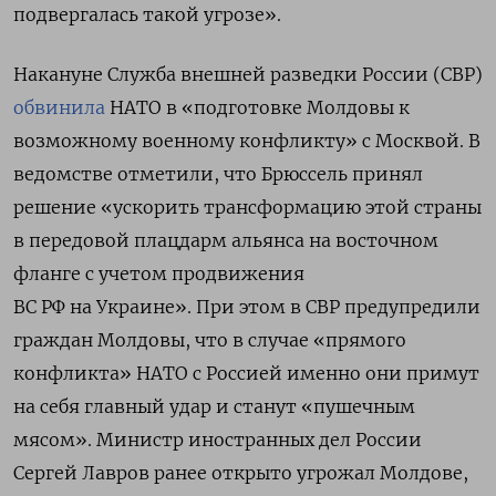
подвергалась такой угрозе».
Накануне Служба внешней разведки России (СВР)
обвинила
НАТО в «подготовке Молдовы к
возможному военному конфликту» с Москвой. В
ведомстве отметили, что Брюссель принял
решение «ускорить трансформацию этой страны
в передовой плацдарм альянса на восточном
фланге с учетом продвижения
ВС РФ на Украине». При этом в СВР предупредили
граждан Молдовы, что в случае «прямого
конфликта» НАТО с Россией именно они примут
на себя главный удар и станут «пушечным
мясом». Министр иностранных дел России
Сергей Лавров ранее открыто угрожал Молдове,