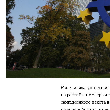
Мальта выступила про
на российские энергон
санкционного пакета в
на европейского дипло