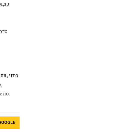
огда
ого
ла, что
,
ено.
GOOGLE