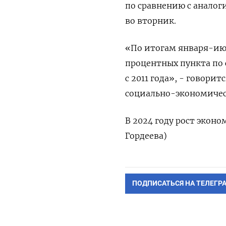
по сравнению с анало
во вторник.
«По итогам января-июн
процентных пункта по 
с 2011 года», - говор
социально-экономичес
В 2024 году рост эконо
Гордеева)
ПОДПИСАТЬСЯ НА ТЕЛЕГР