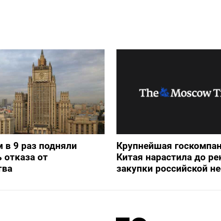
 в 9 раз подняли
Крупнейшая госкомпа
 отказа от
Китая нарастила до ре
тва
закупки российской н