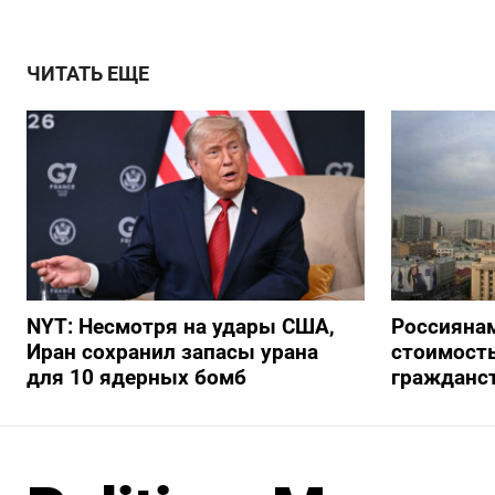
ЧИТАТЬ ЕЩЕ
NYT: Несмотря на удары США,
Россиянам
Иран сохранил запасы урана
стоимость
для 10 ядерных бомб
гражданс