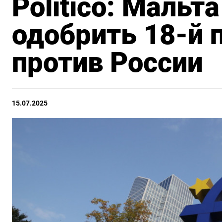
Politico: Мальт
одобрить 18-й 
против России
15.07.2025