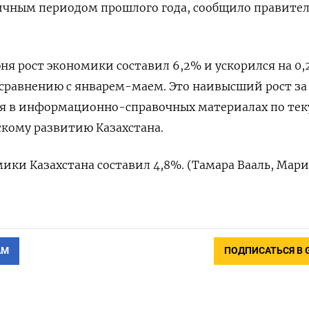
гичным периодом прошлого года, сообщило правите
я рост экономики составил 6,2% и ускорился на 0,
сравнению с январем-маем. Это наивысший рост за
ится в информационно-справочных материалах по те
кому развитию Казахстана.
мики Казахстана составил 4,8%. (Тамара Вааль, Мар
АМ
ПОДПИСАТЬСЯ В 