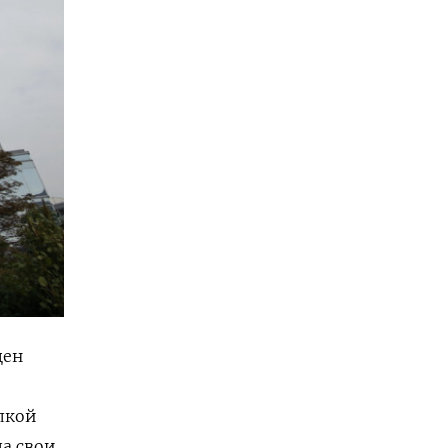
цен
лкой
ла свои