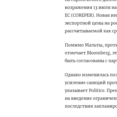
возражения 13 июля на
ЕС (COREPER). Новая и
экспортной цены на ро
рассчитываемой как ср
Помимо Мальты, проти
отмечает
Bloomberg
, 
быть согласованы с па
Однако изменилась поз
усиление санкций прот
указывает Politico. Пр
на введение ограничен
последствия запланиро