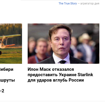
Сибири
Илон Маск отказался
предоставить Украине Starlink
ршруты
для ударов вглубь России
-2