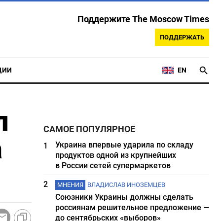
Поддержите The Moscow Times
ПОДДЕРЖАТЬ
ЦИИ
EN
л
САМОЕ ПОПУЛЯРНОЕ
а
Украина впервые ударила по складу
1
продуктов одной из крупнейших
в России сетей супермаркетов
2
МНЕНИЯ
ВЛАДИСЛАВ ИНОЗЕМЦЕВ
Союзники Украины должны сделать
россиянам решительное предложение —
до сентябрьских «выборов»