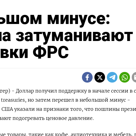
льшом минусе:
а затуманивают
авки ФРС
ер) - Доллар получил поддержку в начале сессии в с
treasuries, но затем перешел в небольшой минус -
США указали на признаки того, что пошлины през
ают подогревать ценовое давление.
ые товары, такие как кофе, аудиотехника и мебель,