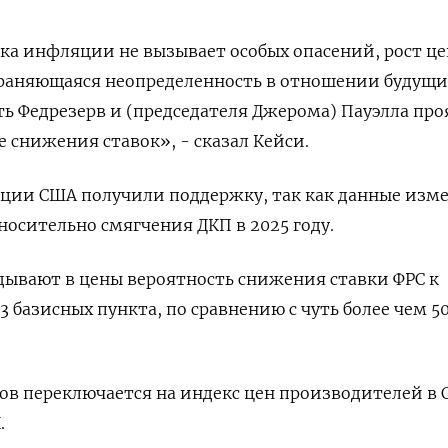
ка инфляции не вызывает особых опасений, рост це
храняющаяся неопределенность в отношении будущи
ь Федрезерв и (председателя Джерома) Пауэлла про
 снижения ставок», - сказал Кейси.
ации США получили поддержку, так как данные изм
носительно смягчения ДКП в 2025 году.
дывают в цены вероятность снижения ставки ФРС к
 базисных пункта, по сравнению с чуть более чем 50 
в переключается на индекс цен производителей в 
.