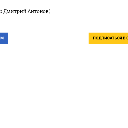
ор Дмитрий Антонов)
АМ
ПОДПИСАТЬСЯ В 