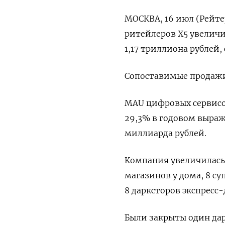
МОСКВА, 16 июл (Рейте
ритейлеров X5 увеличи
1,17 триллиона рублей
Сопоставимые продажи 
MAU цифровых сервисов
29,3% в годовом выраже
миллиарда рублей.
Компания увеличилась 
магазинов у дома, 8 су
8 дарксторов экспресс-
Были закрыты один дарк