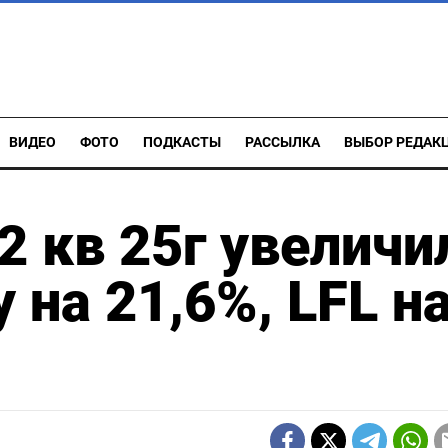
ВИДЕО
ФОТО
ПОДКАСТЫ
РАССЫЛКА
ВЫБОР РЕДАК
2 кв 25г увеличи
 на 21,6%, LFL н