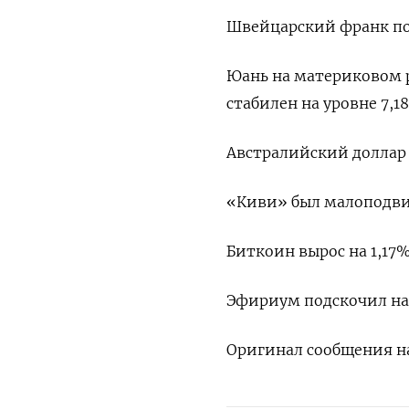
Швейцарский франк понд
Юань на материковом ры
стабилен на уровне 7,18
Австралийский доллар п
«Киви» был малоподвиж
Биткоин вырос на 1,17% 
Эфириум подскочил на 3
Оригинал сообщения на