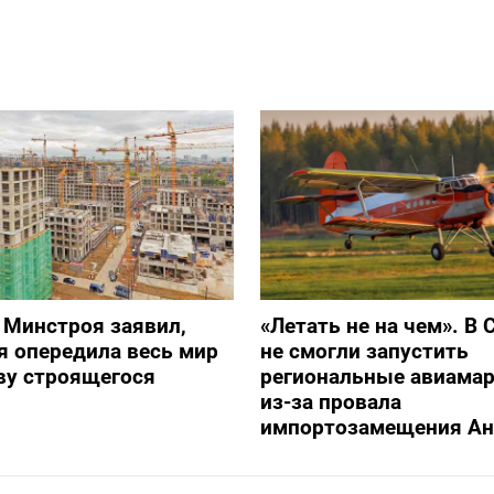
 Минстроя заявил,
«Летать не на чем». В 
я опередила весь мир
не смогли запустить
ву строящегося
региональные авиама
из-за провала
импортозамещения Ан