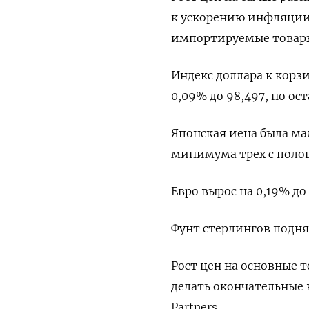
к ускорению инфляции
импортируемые товар
Индекс доллара к корз
0,09% до 98,497​, но о
Японская иена была ма
минимума трех с полов
Евро вырос на 0,19% до $
Фунт стерлингов поднялс
Рост цен на основные 
делать окончательные 
Partners.