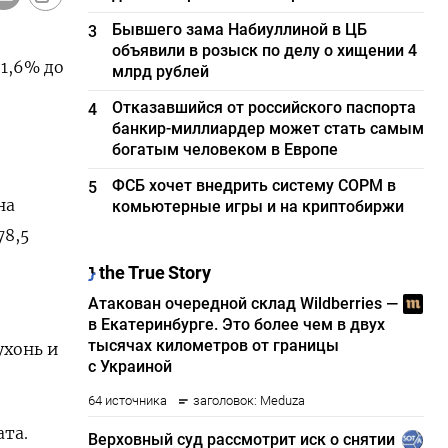
Бывшего зама Набиуллиной в ЦБ
3
объявили в розыск по делу о хищении 4
21,6% до
млрд рублей
Отказавшийся от российского паспорта
4
банкир-миллиардер может стать самым
богатым человеком в Европе
ФСБ хочет внедрить систему СОРМ в
5
на
комьютерные игры и на криптобиржи
78,5
8
ухонь и
ата.