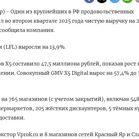
р) - Один из крупнейших в РФ продовольственных
л во втором квартале 2025 года чистую выручку на 
, сообщила компания.
(LFL) выросли на 13,9%.
 X5 составило 47,5 миллиона рублей, показав рост 
нии. Совокупный GMV X5 Digital вырос на 57,4% до 
на 765 магазинов (с учетом закрытий), включая 54
пермаркетов, 205 жёстких дискаунтеров, 5 тёмных к
доставки.
стор Vprok.ru и 8 магазинов сетей Красный Яр и Сл