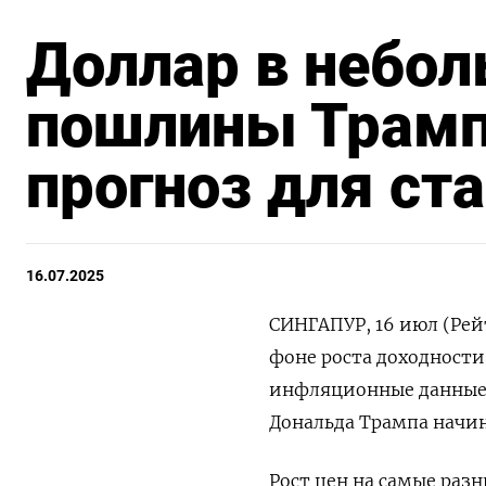
Доллар в небо
пошлины Трамп
прогноз для ст
16.07.2025
СИНГАПУР, 16 июл (Рейт
фоне роста доходности 
инфляционные данные 
Дональда Трампа начин
Рост цен на самые разн