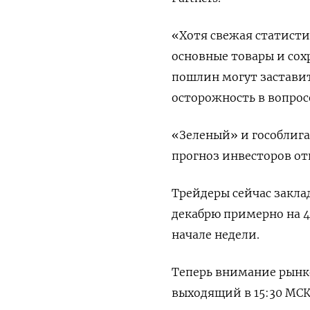
«Хотя свежая статисти
основные товары и со
пошлин могут заставит
осторожность в вопросе
«Зеленый» и гособлиг
прогноз инвесторов от
Трейдеры сейчас закла
декабрю примерно на 43
начале недели.
Теперь внимание рынко
выходящий в 15:30 МСК