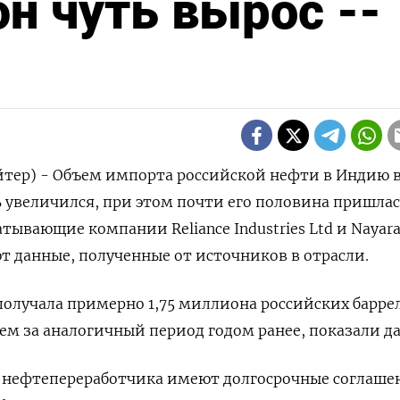
н чуть вырос --
йтер) - Объем импорта российской нефти в Индию 
 увеличился, при этом почти его половина пришлас
тывающие компании Reliance Industries Ltd и Nayar
ют данные, полученные от источников в отрасли.
олучала примерно 1,75 миллиона российских барре
чем за аналогичный период годом ранее, показали д
х нефтепереработчика имеют долгосрочные соглаше