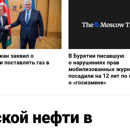
жан заявил о
В Бурятии писавшую
и поставлять газ в
о нарушениях прав
мобилизованных журн
посадили на 12 лет по 
о «госизмене»
кой нефти в