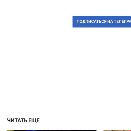
ПОДПИСАТЬСЯ НА ТЕЛЕГР
ЧИТАТЬ ЕЩЕ