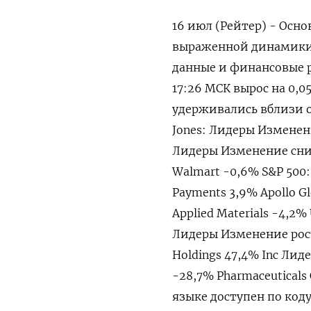
16 июл (Рейтер) - Осн
выраженной динамики 
данные и финансовые р
17:26 МСК вырос на 0,0
удерживались вблизи от
Jones: Лидеры Изменени
Лидеры Изменение сниж
Walmart -0,6% S&P 500:
Payments 3,9% Apollo 
Applied Materials -4,2%
Лидеры Изменение рост
Holdings 47,4% Inc Лид
-28,7% Pharmaceuticals
языке доступен по код