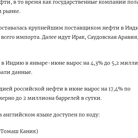
фти, в то время как государственные компании пол
м рынке.
 оставалась крупнейшим поставщиком нефти в Инд
всего импорта. Далее идут Ирак, Саудовская Аравия
в Индию в январе-июне вырос на 4,3% до 5,2 милл
зали данные.
ией российской нефти в июне вырос на 17,4% по
ерно до 2 миллиона баррелей в сутки.
 английском языке доступен по коду:
л Томаш Каник)