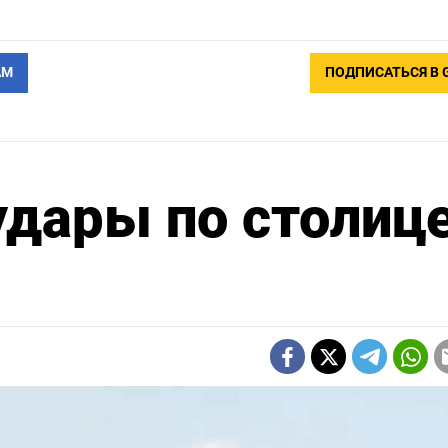
АМ
ПОДПИСАТЬСЯ В 
удары по столиц