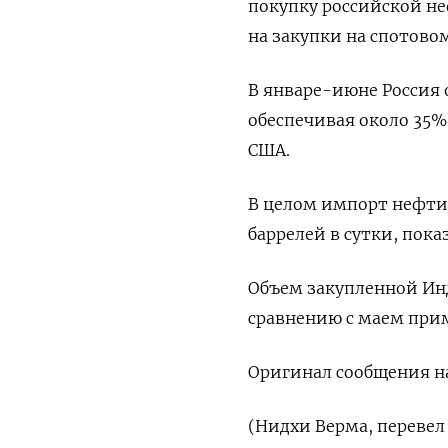
покупку российской не
на закупки на спотово
В январе-июне Россия
обеспечивая около 35% 
США.
В целом импорт нефти 
баррелей в сутки, пока
Объем закупленной Инд
сравнению с маем прим
Оригинал сообщения на
(Нидхи Верма, переве