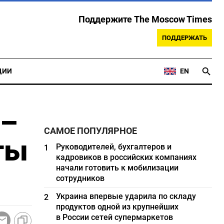
Поддержите The Moscow Times
ПОДДЕРЖАТЬ
ЦИИ
EN
 –
САМОЕ ПОПУЛЯРНОЕ
ты
Руководителей, бухгалтеров и
1
кадровиков в российских компаниях
начали готовить к мобилизации
сотрудников
Украина впервые ударила по складу
2
продуктов одной из крупнейших
в России сетей супермаркетов