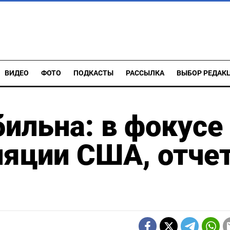
ВИДЕО
ФОТО
ПОДКАСТЫ
РАССЫЛКА
ВЫБОР РЕДАК
бильна: в фокусе
ляции США, отче