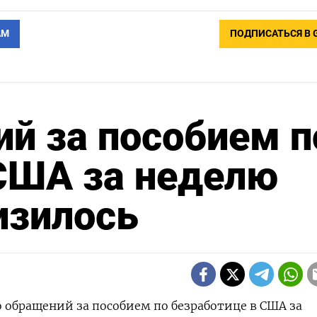
АМ
ПОДПИСАТЬСЯ В 
й за пособием п
ША за неделю ​​
изилось
о обращений за пособием по безработице в США за