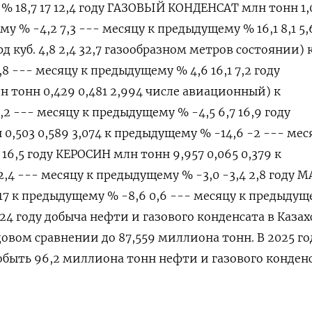
% 18,7 17 12,4 году ГАЗОВЫЙ КОНДЕНСАТ млн тонн 1,
му % -4,2 7,3 --- месяцу к предыдущему % 16,1 8,1 5,
куб. 4,8 2,4 32,7 газообразном метров состоянии) 
8 --- месяцу к предыдущему % 4,6 16,1 7,2 году
 тонн 0,429 0,481 2,994 числе авиационный) к
2 --- месяцу к предыдущему % -4,5 6,7 16,9 году
,503 0,589 3,074 к предыдущему % -14,6 -2 --- мес
 16,5 году КЕРОСИН млн тонн 9,957 0,065 0,379 к
,4 --- месяцу к предыдущему % -3,0 -3,4 2,8 году 
,017 к предыдущему % -8,6 0,6 --- месяцу к предыду
2024 году добыча нефти и газового конденсата в Каза
довом сравнении до 87,559 миллиона тонн. В 2025 го
обыть 96,2 миллиона тонн нефти и газового конденс