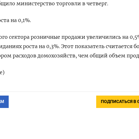
бщило министерство торговли в четверг.
та на 0,1%.
ого сектора розничные продажи увеличились на 0,
даниях роста на 0,3%. Этот показатель считается б
ром расходов домохозяйств, чем общий объем прод
е)
АМ
ПОДПИСАТЬСЯ В 