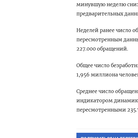
минувшую неделю снизи
предварительных данны
Неделей ранее число о
пересмотренным данны
227.000 обращений.
Общее число безработн
1,956 миллиона челове
Среднее число обращен
индикатором динамики 
пересмотренными 235.7