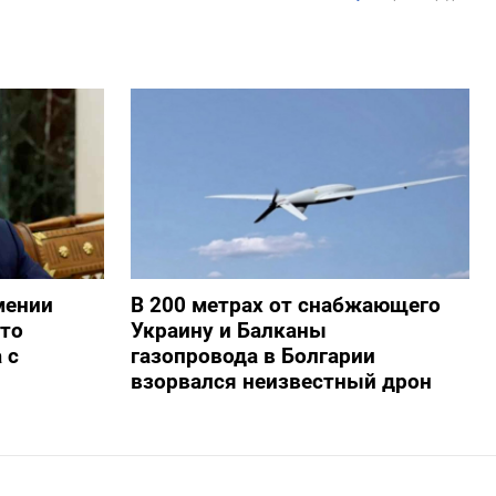
мении
В 200 метрах от снабжающего
то
Украину и Балканы
 с
газопровода в Болгарии
взорвался неизвестный дрон