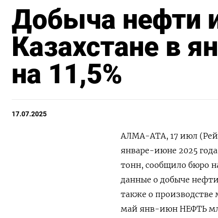
Добыча нефти и
Казахстане в я
на 11,5%
17.07.2025
АЛМА-АТА, 17 июл (Рей
январе-июне 2025 года
тонн, сообщило бюро н
данные о добыче нефти,
также о производстве 
май янв-июн НЕФТЬ млн 