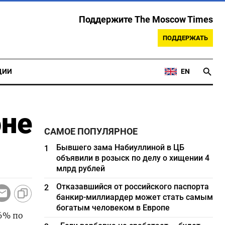
Поддержите The Moscow Times
ПОДДЕРЖАТЬ
ЦИИ
EN
юне
САМОЕ ПОПУЛЯРНОЕ
Бывшего зама Набиуллиной в ЦБ
1
объявили в розыск по делу о хищении 4
млрд рублей
Отказавшийся от российского паспорта
2
банкир-миллиардер может стать самым
богатым человеком в Европе
6% по