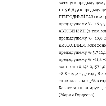
месяцу к предыдущему 
1,115 6,639 к предыдуще
ПРИРОДНЫЙ ГАЗ (в млрд 
предыдущему % -16,7 7,
АВТОБЕНЗИН (в том млн
предыдущему % -10,9 2,
ДИЗТОПЛИВО млн тонн 0
предыдущему % 5,7 12,1
предыдущему % -11,4 -2
млн тонн 0,144 0,157 1
-8,8 -19,2 -7,7 году В 
снизилась на 2,7% в го
Казахстан планирует д
(Мария Гордеева)