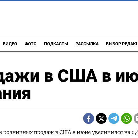
ВИДЕО
ФОТО
ПОДКАСТЫ
РАССЫЛКА
ВЫБОР РЕДАК
дажи в США в и
ания
ем розничных продаж в США в июне увеличился на 0,