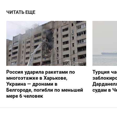
ЧИТАТЬ ЕЩЕ
Россия ударила ракетами по
Турция ча
многоэтажке в Харькове,
заблокиро
Украина — дронами в
Дарданелл
Белгороде, погибли по меньшей
судам в Ч
мере 6 человек