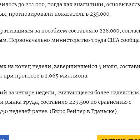
лось до 221.000, тогда как аналитики, основываясь
х, прогнозировали показатель в 235.000.
братившихся за пособием составляло 228.000, соглас
м. Первоначально министерство труда США сообща
ых на конец недели, завершившейся 5 июля, состав
к при прогнозе в 1,965 миллиона.
ий за четыре недели, считающееся более надежным
рынка труда, составило 229.500 по сравнению с
50 неделей ранее. (Бюро Рейтер в Гданьске)