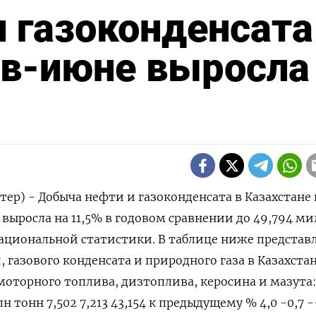
 газоконденсата
нв-июне выросла
тер) - Добыча нефти и гaзоконденсaтa в Казахстане 
 выросла на 11,5% в годовом сравнении до 49,794 м
ациональной статистики. В таблице ниже представ
 газового конденсата и природного газа в Казахстан
моторного топлива, дизтоплива, керосина и мазута
тонн 7,502 7,213 43,154 к предыдущему % 4,0 -0,7 -