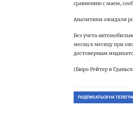
сравнению с маем, соо
Аналитики ожидали рос
Без учета автомобильн
месяц к месяцу при ожи
достоверным индикато
(Бюро Рейтер в Гданьск
ПОДПИСАТЬСЯ НА ТЕЛЕГР