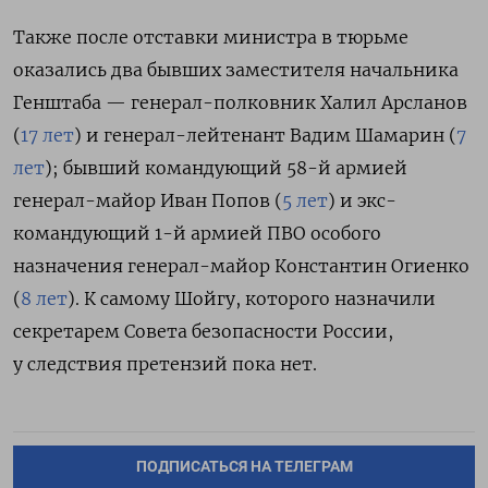
Также после отставки министра в тюрьме
оказались два бывших заместителя начальника
Генштаба — генерал-полковник Халил Арсланов
(
17 лет
) и генерал-лейтенант Вадим Шамарин (
7
лет
); бывший командующий 58-й армией
генерал-майор Иван Попов (
5 лет
) и экс-
командующий 1-й армией ПВО особого
назначения генерал-майор Константин Огиенко
(
8 лет
).
К самому Шойгу, которого назначили
секретарем Совета безопасности России,
у следствия претензий пока нет.
ПОДПИСАТЬСЯ НА ТЕЛЕГРАМ