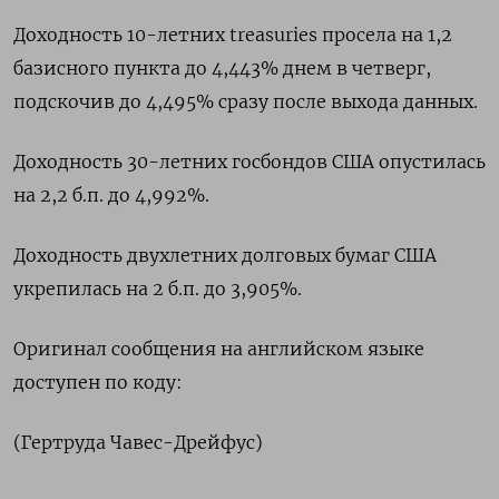
Доходность 10-летних treasuries просела на 1,2
базисного пункта до 4,443% днем в четверг,
подскочив до 4,495% сразу после выхода данных.
Доходность 30-летних госбондов США опустилась
на 2,2 б.п. до 4,992%.
Доходность двухлетних долговых бумаг США
укрепилась на 2 б.п. до 3,905%.
Оригинал сообщения на английском языке
доступен по коду:
(Гертруда Чавес-Дрейфус)