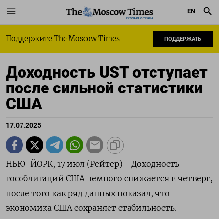
EN
РУССКАЯ СЛУЖБА
Поддержите The Moscow Times
ПОДДЕРЖАТЬ
Доходность UST отступает
после сильной статистики
США
17.07.2025
НЬЮ-ЙОРК, 17 июл (Рейтер) - Доходность
гособлигаций США немного снижается в четверг,
после того как ряд данных показал, что
экономика США сохраняет стабильность.