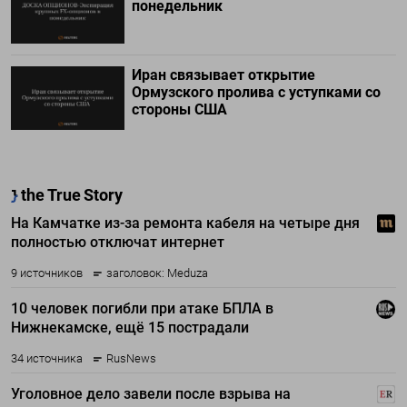
понедельник
Иран связывает открытие
Ормузского пролива с уступками со
стороны США