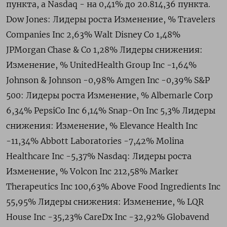
пункта, а Nasdaq - на 0,41% до 20.814,36 пункта.
Dow Jones: Лидеры роста Изменение, % Travelers
Companies Inc 2,63% Walt Disney Co 1,48%
JPMorgan Chase & Co 1,28% Лидеры снижения:
Изменение, % UnitedHealth Group Inc -1,64%
Johnson & Johnson -0,98% Amgen Inc -0,39% S&P
500: Лидеры роста Изменение, % Albemarle Corp
6,34% PepsiCo Inc 6,14% Snap-On Inc 5,3% Лидеры
снижения: Изменение, % Elevance Health Inc
-11,34% Abbott Laboratories -7,42% Molina
Healthcare Inc -5,37% Nasdaq: Лидеры роста
Изменение, % Volcon Inc 212,58% Marker
Therapeutics Inc 100,63% Above Food Ingredients Inc
55,95% Лидеры снижения: Изменение, % LQR
House Inc -35,23% CareDx Inc -32,92% Globavend