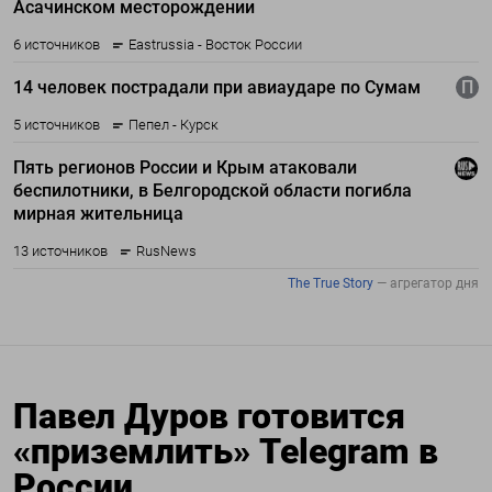
Павел Дуров готовится
«приземлить» Telegram в
России