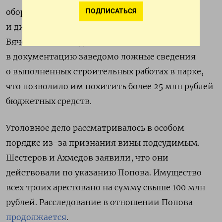
ПОДПИСАТЬСЯ
обороны генералом армии Павлом Поповым
и директором «Патриота» полковником
Вячеславом Ахмедовым вносили
в документацию заведомо ложные сведения
о выполненных строительных работах в парке,
что позволило им похитить более 25 млн рублей
бюджетных средств.
Уголовное дело рассматривалось в особом
порядке из-за признания вины подсудимым.
Шестеров и Ахмедов заявили, что они
действовали по указанию Попова. Имущество
всех троих арестовано на сумму свыше 100 млн
рублей. Расследование в отношении Попова
продолжается
.