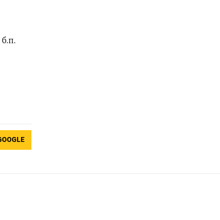
б.п.
GOOGLE