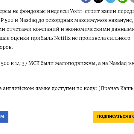
черсы на фондовые индексы Уолл-стрит взяли перед
&P 500 и Nasdaq до рекордных максимумов накануне,
ми отчетами компаний и экономическими данными
шая оценки прибыль Netflix не произвела сильного
оров.
 500 к 14:37 МСК были малоподвижны, а на Nasdaq 10
 английском языке доступен по коду: (Пранав Кашь
АМ
ПОДПИСАТЬСЯ В 