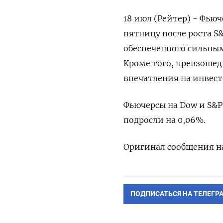
18 июл (Рейтер) - Фью
пятницу после роста S
обеспеченного сильны
Кроме того, превзошед
впечатления на инвест
Фьючерсы на Dow и S&P
подросли на 0,06%.
Оригинал сообщения на
ПОДПИСАТЬСЯ НА ТЕЛЕГР