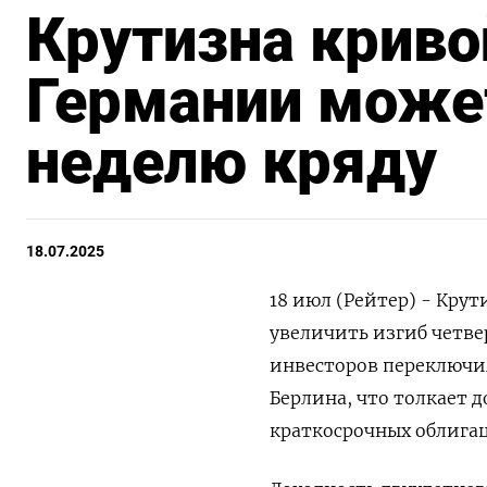
Крутизна криво
Германии може
неделю кряду
18.07.2025
18 июл (Рейтер) - Кру
увеличить изгиб четве
инвесторов переключи
Берлина, что толкает д
краткосрочных облигац