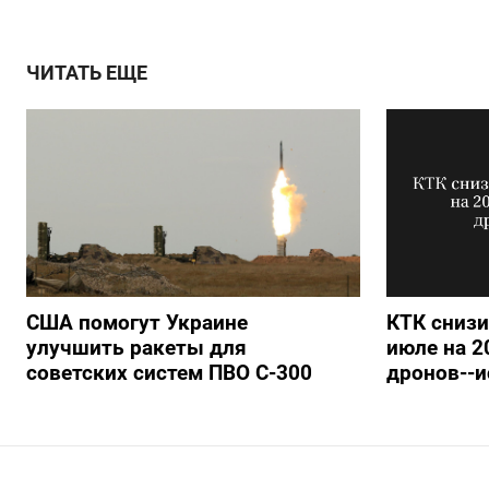
ЧИТАТЬ ЕЩЕ
США помогут Украине
КТК снизи
улучшить ракеты для
июле на 2
советских систем ПВО С-300
дронов--