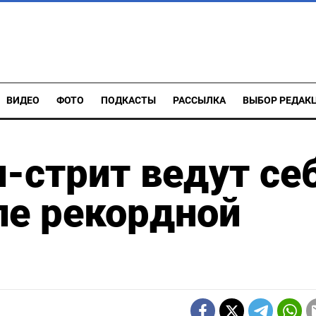
ВИДЕО
ФОТО
ПОДКАСТЫ
РАССЫЛКА
ВЫБОР РЕДАК
-стрит ведут се
ле рекордной