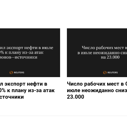
л экспорт нефти в
Число рабочих мест в
0% к плану из-за атак
июле неожиданно сниз
источники
23.000