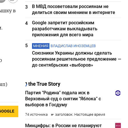
В МВД посоветовали россиянам не
3
ышку в
делиться своим мнением в интернете
Google запретит российским
4
.
разработчикам выкладывать
приложения для всего мира
5
МНЕНИЯ
ВЛАДИСЛАВ ИНОЗЕМЦЕВ
Союзники Украины должны сделать
россиянам решительное предложение —
0
до сентябрьских «выборов»
яп)
GOOGLE