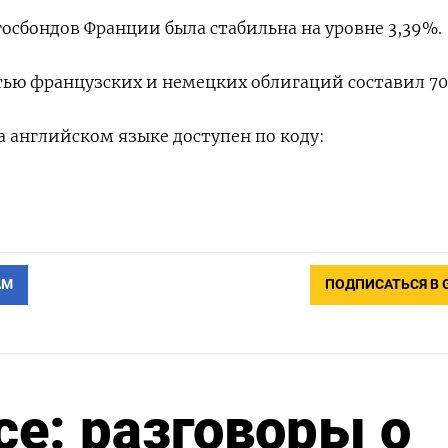
госбондов Франции была стабильна на уровне 3,39%.
ью французских и немецких облигаций составил 70 
 английском языке доступен по коду:
АМ
ПОДПИСАТЬСЯ В 
се: разговоры о