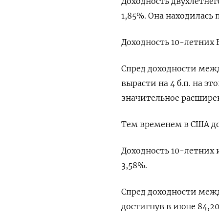
Доходность двухлетнег
1,85%. Она находилась 
Доходность 10-летних Bu
Спред доходности меж
вырасти на 4 б.п. на э
значительное расшире
Тем временем в США дох
Доходность 10-летних и
3,58%.
Спред доходности межд
достигнув в июне 84,20