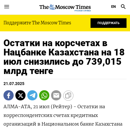
EN
РУССКАЯ СЛУЖБА
Поддержите The Moscow Times
ПОДДЕРЖАТЬ
Остатки на корсчетах в
Нацбанке Казахстана на 18
июл снизились до 739,015
млрд тенге
21.07.2025
АЛМА-АТА, 21 июл (Рейтер) - Остатки на
корреспондентских счетах кредитных
организаций в Национальном банке Казахстана