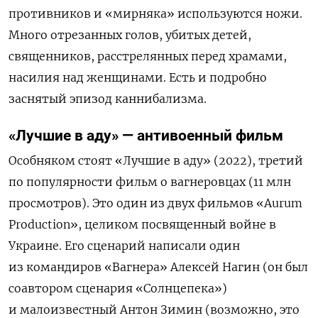
противников и «мирняка» используются ножи.
Много отрезанных голов, убитых детей,
священников, расстрелянных перед храмами,
насилия над женщинами. Есть и подробно
заснятый эпизод каннибализма.
«Лучшие в аду» — антивоенный фильм
Особняком стоят «Лучшиe в адy» (2022), третий
по популярности фильм о вагнеровцах (11 млн
просмотров). Это один из двух фильмов «Aurum
Production», целиком посвященный войне в
Украине. Его сценарий написали один
из командиров «Вагнера» Алексей Нагин (он был
соавтором сценария «Солнцепека»)
и малоизвестный Антон Зимин (возможно, это