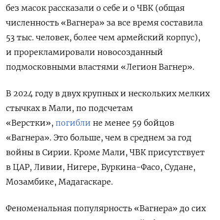
без масок рассказали о себе и о ЧВК (общая
численность «Вагнера» за все время составила
53 тыс. человек, более чем армейский корпус),
и прорекламировали новосозданный
подмосковными властями «Легион Вагнер».
В 2024 году в двух крупных и нескольких мелких
стычках в Мали, по подсчетам
«Верстки»,
погибли
не менее 59 бойцов
«Вагнера». Это больше, чем в среднем за год
войны в Сирии. Кроме Мали, ЧВК присутствует
в ЦАР, Ливии, Нигере, Буркина-Фасо, Судане,
Мозамбике, Мадагаскаре.
Феноменальная популярность «Вагнера» до сих