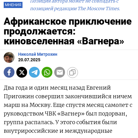
Позиция автора может не совпадать с
МНЕНИЯ
позицией редакции The Moscow Times.
Африканское приключение
продолжается:
киновселенная «Вагнера»
Николай Митрохин
20.07.2025
Два года и один месяц назад Евгений
Пригожин совершил закончившийся ничем
марш на Москву. Еще спустя месяц самолет с
руководством ЧВК «Вагнер» был подорван,
группа распалась. У этого события были
внутрироссийские и международные