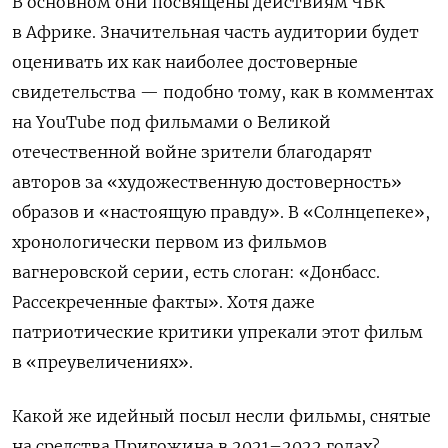
В основном они посвящены действиям ЧВК
в Африке. Значительная часть аудитории будет
оценивать их как наиболее достоверные
свидетельства — подобно тому, как в комментах
на YouTube под фильмами о Великой
отечественной войне зрители благодарят
авторов за «художественную достоверность»
образов и «настоящую правду». В «Солнцепеке»,
хронологически первом из фильмов
вагнеровской серии, есть слоган: «Донбасс.
Рассекреченные факты». Хотя даже
патриотические критики упрекали этот фильм
в «преувеличениях».
Какой же идейный посыл несли фильмы, снятые
на средства Пригожина в 2021–2022 годах?