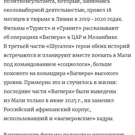
политконсультанта, который, занимаясь
околовыборной деятельностью, провел 18
месяцев в тюрьме в Ливии в 2019–2020 годах.
Фильмы «Турист» и «Гранит» рассказывают
об операциях «Вагнера» в ЦАР и Мозамбике.
В третьей части «Шугалея» герои обеих историй
встречаются и планируют вместе поехать в Мали
под командованием «социолога», больше
похожего на командира «Вагнера» высокого
уровня. Примерно это и случилось в жизни:
последние части «Вагнера» были выведены
из Мали только в июне 2025 г., их заменил
Российский африканский корпус,
использовавший и «вагнеровские» кадры.
Вагнеровские фильмы полностью игнорируют