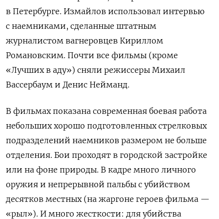
в Петербурге. Измайлов использовал интервью
с наемниками, сделанные штатным
журналистом вагнеровцев Кириллом
Романовским. Почти все фильмы (кроме
«Лучших в аду») сняли режиссеры Михаил
Вассербаум и Денис Нейманд.
В фильмах показана современная боевая работа
небольших хорошо подготовленных стрелковых
подразделений наемников размером не больше
отделения. Бои проходят в городской застройке
или на фоне природы. В кадре много личного
оружия и непрерывной пальбы с убийством
десятков местных (на жаргоне героев фильма —
«рыл»). И много жесткости: для убийства