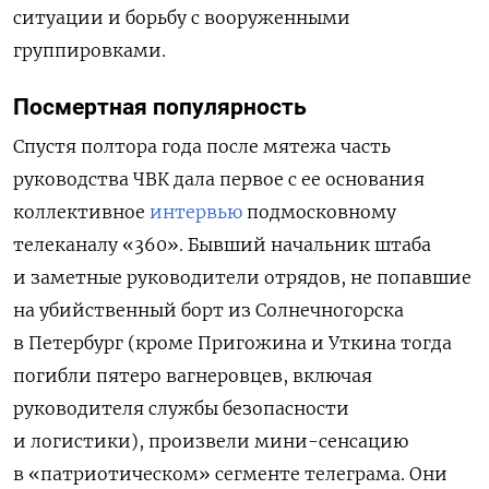
ситуации и борьбу с вооруженными
группировками.
Посмертная популярность
Спустя полтора года после мятежа часть
руководства ЧВК дала первое с ее основания
коллективное
интервью
подмосковному
телеканалу «360». Бывший начальник штаба
и заметные руководители отрядов, не попавшие
на убийственный борт из Солнечногорска
в Петербург (кроме Пригожина и Уткина тогда
погибли пятеро вагнеровцев, включая
руководителя службы безопасности
и логистики), произвели мини-сенсацию
в «патриотическом» сегменте телеграма. Они