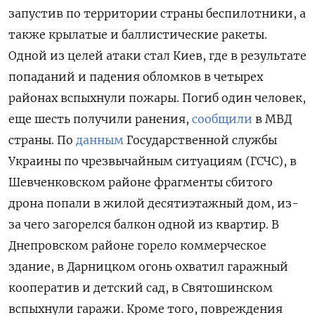
запустив по территории страны беспилотники, а
также крылатые и баллистические ракеты.
Одной из целей атаки стал Киев, где в результате
попаданий и падения обломков в четырех
районах вспыхнули пожары. Погиб один человек,
еще шесть получили ранения,
сообщили
в МВД
страны. По
данным
Государственной службы
Украины по чрезвычайным ситуациям (ГСЧС), в
Шевченковском районе фрагменты сбитого
дрона попали в жилой десятиэтажный дом, из-
за чего загорелся балкон одной из квартир. В
Днепровском районе горело коммерческое
здание, в Дарницком огонь охватил гаражный
кооператив и детский сад, в Святошинском
вспыхнули гаражи. Кроме того, повреждения