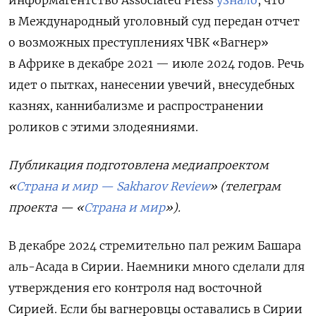
информагентство Associated Press
узнало
, что
в Международный уголовный суд передан отчет
о возможных преступлениях ЧВК «Вагнер»
в Африке в декабре 2021 — июле 2024 годов. Речь
идет о пытках, нанесении увечий, внесудебных
казнях, каннибализме и распространении
роликов с этими злодеяниями.
Публикация подготовлена медиапроектом
«
Страна и мир — Sakharov Review
» (телеграм
проекта — «
Страна и мир
»).
В декабре 2024 стремительно пал режим Башара
аль-Асада в Сирии. Наемники много сделали для
утверждения его контроля над восточной
Сирией. Если бы вагнеровцы оставались в Сирии