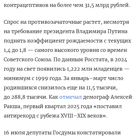
контрацептивов на более чем 31,5 млрд рублей.
Спрос на противозачаточные растет, несмотря
на требование п
резидента Владимира Путина
поднять коэффициент рождаемости с текущих
1,4 до 1,8 — самого высокого уровня со времен
Советского Союза.
По данным Росстата, в 2024
году на свет появились 1,222 млн младенцев —
минимум с 1999 года. За январь–март число
родившихся снизилось еще на 11,5 тысячи,
до 288,8 тысячи. Как
отмечал
демограф Алексей
Ракша, первый квартал 2025 года «поставил
антирекорд с рубежа XVIII–XIX веков».
16 июля депутаты Госдумы констатировали