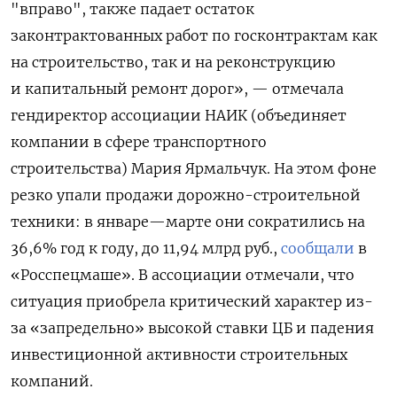
"вправо", также падает остаток
законтрактованных работ по госконтрактам как
на строительство, так и на реконструкцию
и капитальный ремонт дорог», — отмечала
гендиректор ассоциации НАИК (объединяет
компании в сфере транспортного
строительства) Мария Ярмальчук. На этом фоне
резко упали продажи дорожно-строительной
техники: в январе—марте они сократились на
36,6% год к году, до 11,94 млрд руб.,
сообщали
в
«Росспецмаше». В ассоциации отмечали, что
ситуация приобрела критический характер из-
за «запредельно» высокой ставки ЦБ и падения
инвестиционной активности строительных
компаний.