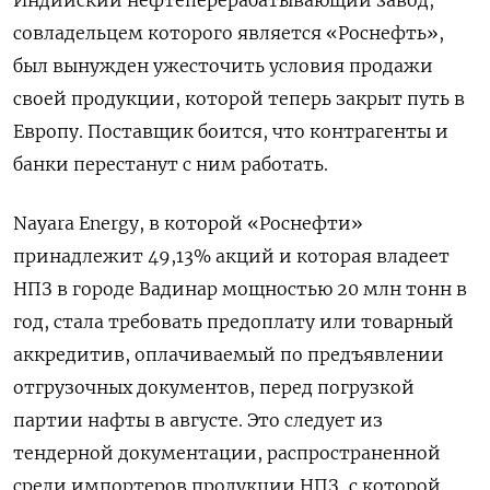
совладельцем которого является «Роснефть»,
был вынужден ужесточить условия продажи
своей продукции, которой теперь закрыт путь в
Европу. Поставщик боится, что контрагенты и
банки перестанут с ним работать.
Nayara Energy, в которой «Роснефти»
принадлежит 49,13% акций и которая владеет
НПЗ в городе Вадинар мощностью 20 млн тонн в
год, стала требовать предоплату или товарный
аккредитив, оплачиваемый по предъявлении
отгрузочных документов, перед погрузкой
партии нафты в августе. Это следует из
тендерной документации, распространенной
среди импортеров продукции НПЗ, с которой