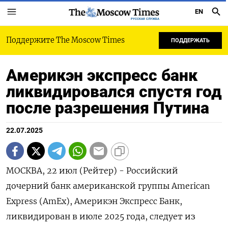
EN
РУССКАЯ СЛУЖБА
Поддержите The Moscow Times
ПОДДЕРЖАТЬ
Америкэн экспресс банк
ликвидировался спустя год
после разрешения Путина
22.07.2025
МОСКВА, 22 июл (Рейтер) - Российский
дочерний банк американской группы American
Express (AmEx), Америкэн Экспресс Банк,
ликвидирован в июле 2025 года, следует из