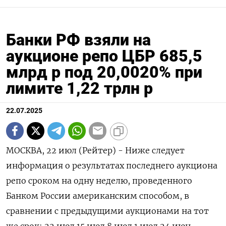
Банки РФ взяли на
аукционе репо ЦБР 685,5
млрд р под 20,0020% при
лимите 1,22 трлн р
22.07.2025
МОСКВА, 22 июл (Рейтер) - Ниже следует
информация о результатах последнего аукциона
репо сроком на одну неделю, проведенного
Банком России американским способом, в
сравнении с предыдущими аукционами на тот
же срок: 22 июл 15 июл 8 июл 1 июл 24 июн