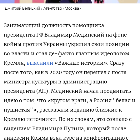
Дмитрий Белицкий / Агентство «Москва»
Занимающий должность помощника
президента РФ Владимир Мединский на фоне
войны против Украины укрепил свои позиции
во власти и стал де-факто главным идеологом
Кремля,
выяснили
«Важные истории». Сразу
после того, как в 2020 году он перешел с поста
министра культуры в администрацию
президента (АП), Мединский начал продвигать
идею о том, что «кругом враги, а Россия "белая и
пушистая"», рассказали изданию близкие к
Кремлю источники. По их словам, это совпало с
видением Владимира Путина, который после
аннексии Крыма взял курс на конфронтацию с