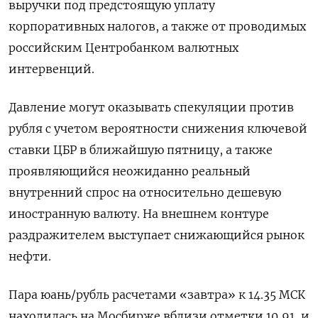
выручки под предстоящую уплату
корпоративных налогов, а также от проводимых
российским Центробанком валютных
интервенций.
Давление могут оказывать спекуляции против
рубля с учетом вероятности снижения ключевой
ставки ЦБР в ближайшую пятницу, а также
проявляющийся неожиданно реальный
внутренний спрос на относительно дешевую
иностранную валюту. На внешнем контуре
раздражителем выступает снижающийся рынок
нефти.
Пара юань/рубль расчетами «завтра» к 14.35 МСК
находилась на Мосбирже вблизи отметки 10,91, и