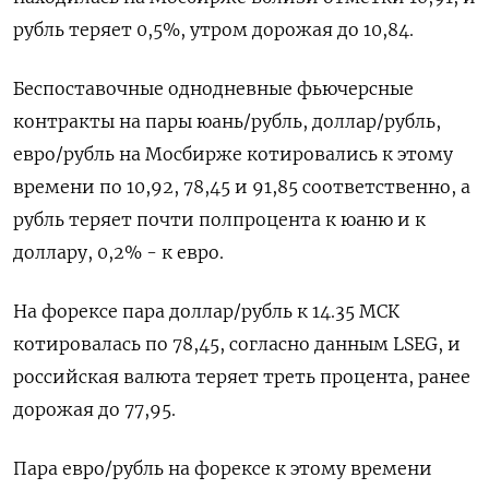
рубль теряет 0,5%, утром дорожая до 10,84.
Беспоставочные однодневные фьючерсные
контракты на пары юань/рубль, доллар/рубль,
евро/рубль на Мосбирже котировались к этому
времени по 10,92, 78,45 и 91,85 соответственно, а
рубль теряет почти полпроцента к юаню и к
доллару, 0,2% - к евро.
На форексе пара доллар/рубль к 14.35 МСК
котировалась по 78,45, согласно данным LSEG, и
российская валюта теряет треть процента, ранее
дорожая до 77,95.
Пара евро/рубль на форексе к этому времени