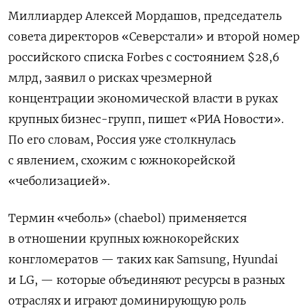
Миллиардер Алексей Мордашов, председатель
совета директоров «Северстали» и второй номер
российского списка Forbes с состоянием $28,6
млрд, заявил о рисках чрезмерной
концентрации экономической власти в руках
крупных бизнес-групп, пишет «РИА Новости».
По его словам, Россия уже столкнулась
с явлением, схожим с южнокорейской
«чеболизацией».
Термин «чеболь» (chaebol) применяется
в отношении крупных южнокорейских
конгломератов — таких как Samsung, Hyundai
и LG, — которые объединяют ресурсы в разных
отраслях и играют доминирующую роль