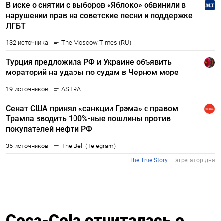
Coca-Cola отчиталась о