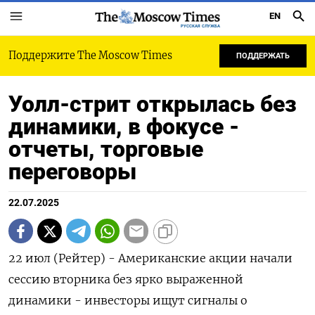
EN
РУССКАЯ СЛУЖБА
Поддержите The Moscow Times
ПОДДЕРЖАТЬ
Уолл-стрит открылась без
динамики, в фокусе -
отчеты, торговые
переговоры
22.07.2025
22 июл (Рейтер) - Американские акции начали
сессию вторника без ярко выраженной
динамики - инвесторы ищут сигналы о