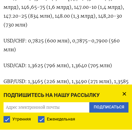
млрд), 146,65-75 (1,6 млрд), 147.00-10 (1,4 млрд),
147.20-25 (834 млн), 148.00 (1,3 млрд), 148,20-30
(730 млн)
USD/CHF: 0,7825 (600 млн), 0,7875–0,7900 (560
млн)
USD/CAD: 1,3625 (796 млн), 1,3640 (705 млн)
GBP/USD: 1,3465 (226 млн), 1,3490 (271 млн), 1,3585
(300 млн), 1,3645 (253 млн)
ПОДПИШИТЕСЬ НА НАШУ РАССЫЛКУ
AUD/USD: 0,6500-10 (922 млн), 0,6525-30 (1
ПОДПИСАТЬСЯ
млрд), 0,6580 (671 млн), 0,6670-75 (1 млрд)
Утренняя
Еженедельная
AUD/JPY: 95,80 (305 млн)