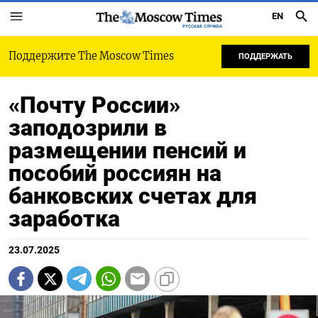
EN
РУССКАЯ СЛУЖБА
Поддержите The Moscow Times
ПОДДЕРЖАТЬ
«Почту России»
заподозрили в
размещении пенсий и
пособий россиян на
банковских счетах для
заработка
23.07.2025