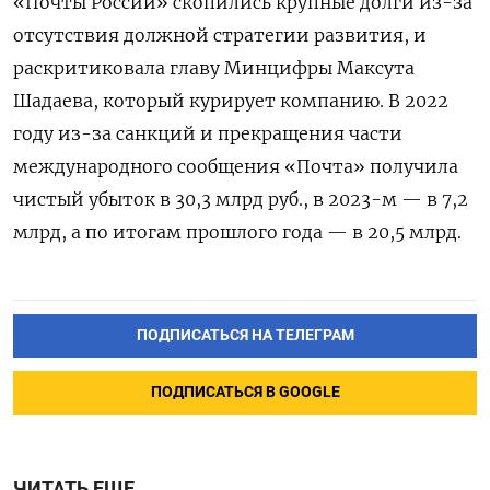
«Почты России» скопились крупные долги из-за
отсутствия должной стратегии развития, и
раскритиковала главу Минцифры Максута
Шадаева, который курирует компанию. В 2022
году из-за санкций и прекращения части
международного сообщения «Почта» получила
чистый убыток в 30,3 млрд руб., в 2023-м — в 7,2
млрд, а по итогам прошлого года — в 20,5 млрд.
ПОДПИСАТЬСЯ НА ТЕЛЕГРАМ
ПОДПИСАТЬСЯ В GOOGLE
ЧИТАТЬ ЕЩЕ