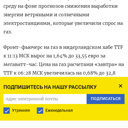
среду на фоне прогнозов снижения выработки
энергии ветряными и солнечными
электростанциями, которые увеличили спрос на
газ.
Фронт-фьючерс на газ в нидерландском хабе TTF
к 11:13 МСК вырос на 1,64% до 33,55 евро за
мегаватт-час. Цена на газ расчетами «завтра» на
TTF к 06:28 МСК увеличилась на 0,68% до 32,8
евро за мегаватт-час.
ПОДПИШИТЕСЬ НА НАШУ РАССЫЛКУ
Стоимость газа расчетами «завтра» в
ПОДПИСАТЬСЯ
Великобритании поднялась на 0,87% до 81,5
Утренняя
Еженедельная
пенса за терм.