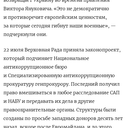
Виктора Януковича. «Это не демократично
и противоречит европейским ценностям,
за которые сегодня гибнут наши военные», —
подчеркнули они.
22 июля Верховная Рада приняла законопроект,
который подчиняет
Национальное
антикоррупционное бюро
и Специализированную антикоррупционную
прокуратуру генпрокурору. Последний получил
право
вмешиваться в любое расследование САП
и НАБУ и передавать их дела в другие
правоохранительные органы. С
труктуры были
созданы по просьбе западных доноров десять лет
назад, вскоре после Евромайдана, и до этого