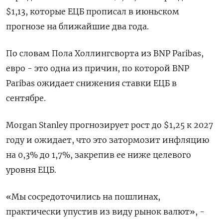
$1,13, которые ЕЦБ прописал в июньском
прогнозе на ближайшие два года.
По словам Пола Холлингсворта из BNP Paribas,
евро - это одна из причин, по которой BNP
Paribas ожидает снижения ставки ЕЦБ в
сентябре.
Morgan Stanley прогнозирует рост до $1,25 к 2027
году и ожидает, что это затормозит инфляцию
на 0,3% до 1,7%, закрепив ее ниже целевого
уровня ЕЦБ.
«Мы сосредоточились на пошлинах,
практически упустив из виду рынок валют», -