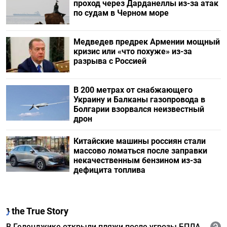
проход через Дарданеллы из-за атак
по судам в Черном море
Медведев предрек Армении мощный
кризис или «что похуже» из-за
разрыва с Россией
В 200 метрах от снабжающего
Украину и Балканы газопровода в
Болгарии взорвался неизвестный
дрон
Китайские машины россиян стали
массово ломаться после заправки
некачественным бензином из-за
дефицита топлива