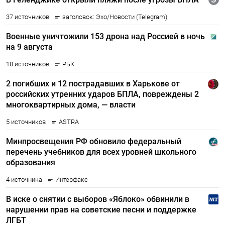
Подписывайтесь на The Moscow
Times в Telegram —
@moscowtimes_ru
ПОДПИСАТЬСЯ