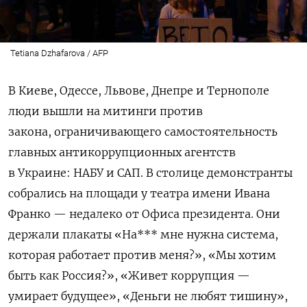
Tetiana Dzhafarova / AFP
В Киеве, Одессе, Львове, Днепре и Тернополе
люди вышли на митинги против
закона, ограничивающего самостоятельность
главных антикоррупционных агентств
в Украине: НАБУ и САП. В столице демонстранты
собрались на площади у театра имени Ивана
Франко — недалеко от Офиса президента. Они
держали плакаты «На*** мне нужна система,
которая работает против меня?», «Мы хотим
быть как Россия?», «Живет коррупция —
умирает будущее», «Деньги не любят тишину»,