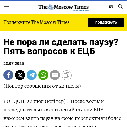
EN
РУССКАЯ СЛУЖБА
Поддержите The Moscow Times
ПОДДЕРЖАТЬ
Не пора ли сделать паузу?
Пять вопросов к ЕЦБ
23.07.2025
(Повтор сообщения от 22 июля)
ЛОНДОН, 22 июл (Рейтер) - После восьми
последовательных снижений ставки ЕЦБ
намерен взять паузу на фоне перспективы более
сильного, чем ожидалось, повышения