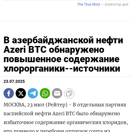
В азербайджанской нефти
Azeri BTC обнаружено
повышенное содержание
хлорорганики--источники
23.07.2025
МОСКВА, 23 июл (Рейтер) - В отдельных партиях
каспийской нефти Azeri BTC было обнаружено
избыточное содержание органических хлоридов,
что привело к перебоям отгрузок сорта из