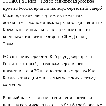
ЛОНДОН, 22 июл - Новые санкции Евросоюза
против России вряд ли нанесут серьезный ущерб
Москве, что делает одним из немногих
оставшихся экономических рычагов давления на
Кремль потенциальные вторичные пошлины,
которыми грозит президент США Дональд
Трамп.
ЕС в пятницу одобрил 18-й раунд мер против
России, который, по словам верховного
представителя ЕС по иностранным делам Каи
Каллас, стал одним из самых жестких к этому
моменту.
В новый пакет включено снижение потолка
цены на российскую нефть до $47,60 за баррель с