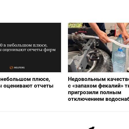
 небольшом плюсе,
Недовольным качеств
ы оценивают отчеты
с «запахом фекалий» 
пригрозили полным
отключением водосна