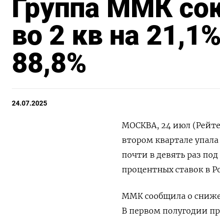
Группа ММК со
во 2 кв на 21,1%
88,8%
24.07.2025
МОСКВА, 24 июл (Рейт
втором квартале упала 
почти в девять раз по
процентных ставок в Р
ММК сообщила о снижен
В первом полугодии при