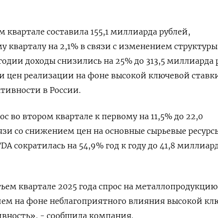
 квартале составила 155,1 миллиарда рублей,
у кварталу на 2,1% в связи с изменением структуры
годии доходы снизились на 25% до 313,5 миллиарда 
и цен реализации на фоне высокой ключевой ставк
тивности в России.
с во втором квартале к первому на 11,5% до 22,0
язи со снижением цен на основные сырьевые ресурсы
A сократилась на 54,9% год к году до 41,8 миллиар
тьем квартале 2025 года спрос на металлопродукцию
нием на фоне неблагоприятного влияния высокой кл
ивность», - сообщила компания.