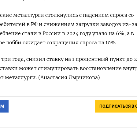
ские металлурги столкнулись с падением спроса со
ебителей в РФ и снижением загрузки заводов из-за
бление стали в России в 2024 году упало на 6%, а в
ое лобби ожидает сокращения спроса на 10%.
 три года, снизил ставку на 1 процентный пункт до 
ставки может стимулировать восстановление внут
ют металлурги. (Анастасия Лырчикова)
АМ
ПОДПИСАТЬСЯ В 