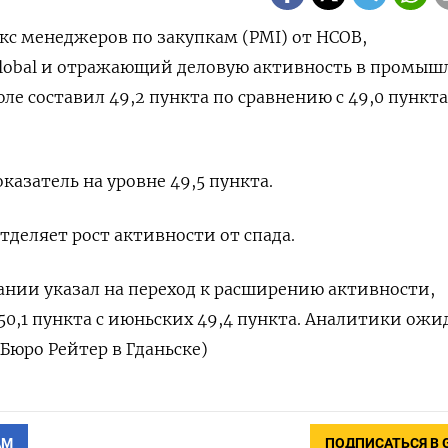
екс менеджеров по закупкам (PMI) от HCOB,
lobal и отражающий деловую активность в промы
ле составил 49,2 пункта по сравнению с 49,0 пункта
азатель на уровне 49,5 пункта.
тделяет рост активности от спада.
мании указал на переход к расширению активности,
50,1 пункта с июньских 49,4 пункта. Аналитики ожи
(Бюро Рейтер в Гданьске)
АМ
ПОДПИСАТЬСЯ В 