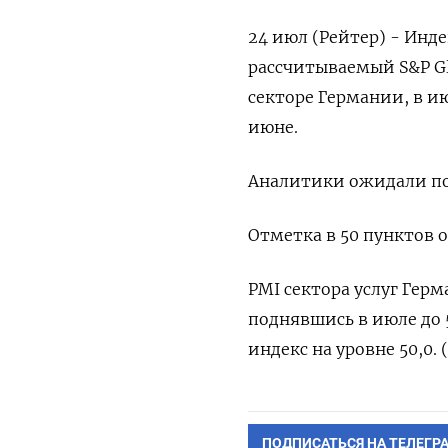
24 июл (Рейтер) - Инд
рассчитываемый S&P G
секторе Германии, в ию
июне.
Аналитики ожидали пок
Отметка в 50 пунктов о
PMI сектора услуг Гер
поднявшись в июле до 
индекс на уровне 50,0. 
ПОДПИСАТЬСЯ НА ТЕЛЕГР