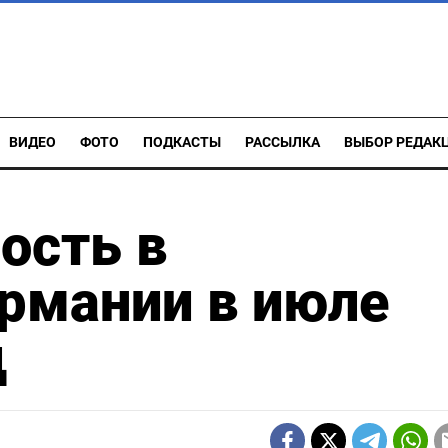
ВИДЕО
ФОТО
ПОДКАСТЫ
РАССЫЛКА
ВЫБОР РЕДАК
ость в
рмании в июле
д