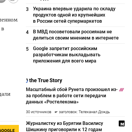
Украина впервые ударила по складу
3
продуктов одной из крупнейших
шленном
в России сетей супермаркетов
 в
В МВД посоветовали россиянам не
4
делиться своим мнением в интернете
Google запретит российским
5
разработчикам выкладывать
приложения для всего мира
дали
GOOGLE