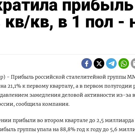
кратила прибыль
 кв/кв, в 1 пол - 
ер) - Прибыль российской сталелитейной группы М
на 21,1% к первому кварталу, а в первом полугодии 
д давлением замедления деловой активности из-за 
оссии, сообщила компания.
ии прибыли во втором квартале до 2,5 миллиарда 
быль группы упала на 88,8% год к году до 5,6 милл