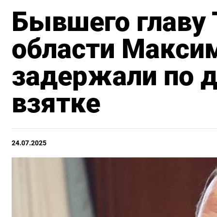
Бывшего главу
области Максим
задержали по д
взятке
24.07.2025