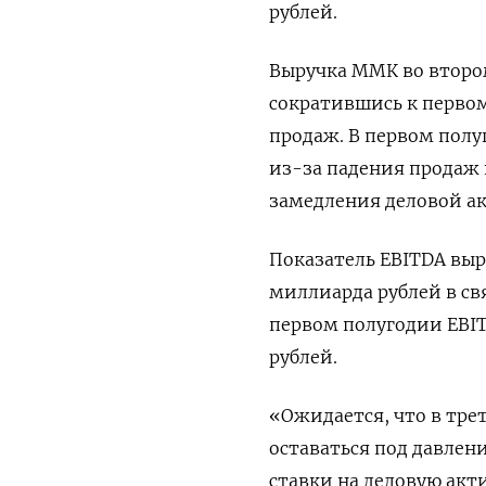
рублей.
Выручка ММК во втором
сократившись к первом
продаж. В первом полу
из-за падения продаж 
замедления деловой ак
Показатель EBITDA выро
миллиарда рублей в св
первом полугодии EBITD
рублей.
«Ожидается, что в тре
оставаться под давле
ставки на деловую акт