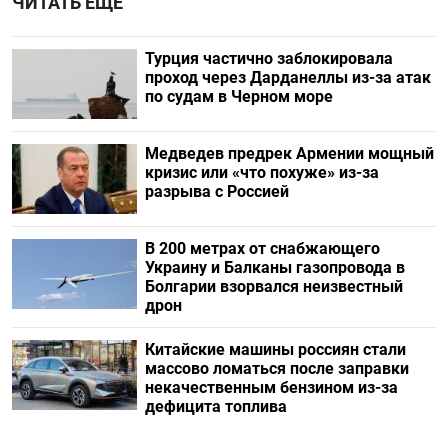
ЧИТАТЬ ЕЩЕ
Турция частично заблокировала
проход через Дарданеллы из-за атак
по судам в Черном море
Медведев предрек Армении мощный
кризис или «что похуже» из-за
разрыва с Россией
В 200 метрах от снабжающего
Украину и Балканы газопровода в
Болгарии взорвался неизвестный
дрон
Китайские машины россиян стали
массово ломаться после заправки
некачественным бензином из-за
дефицита топлива