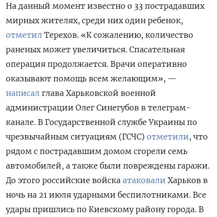
На данный момент известно о 33 пострадавших
мирных жителях, среди них один ребенок,
отметил
Терехов.
«К сожалению, количество
раненых может увеличиться. Спасательная
операция продолжается. Врачи оперативно
оказывают помощь всем желающим», —
написал
глава Харьковской военной
администрации Олег Синегубов в телеграм-
канале. В Государственной службе Украины по
чрезвычайным ситуациям (ГСЧС)
отметили
, что
рядом с пострадавшим домом сгорели семь
автомобилей, а также были повреждены гаражи.
До этого российские войска
атаковали
Харьков в
ночь на 21 июля ударными беспилотниками. Все
удары пришлись по Киевскому району города. В