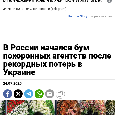
В России начался бум
похоронных агентств после
рекордных потерь в
Украине
24.07.2025