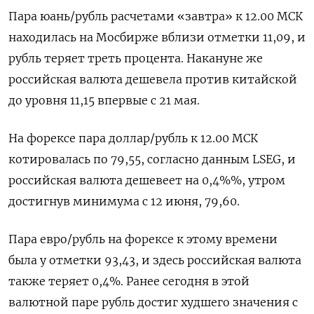
Пара юань/рубль расчетами «завтра» к 12.00 МСК
находилась на Мосбирже вблизи отметки 11,09, и
рубль теряет треть процента. Накануне же
российская валюта дешевела против китайской
до уровня 11,15 впервые с 21 мая.
На форексе пара доллар/рубль к 12.00 МСК
котировалась по 79,55, согласно данным LSEG, и
российская валюта дешевеет на 0,4%%, утром
достигнув минимума с 12 июня, 79,60.
Пара евро/рубль на форексе к этому времени
была у отметки 93,43, и здесь российская валюта
также теряет 0,4%. Ранее сегодня в этой
валютной паре рубль достиг худшего значения с