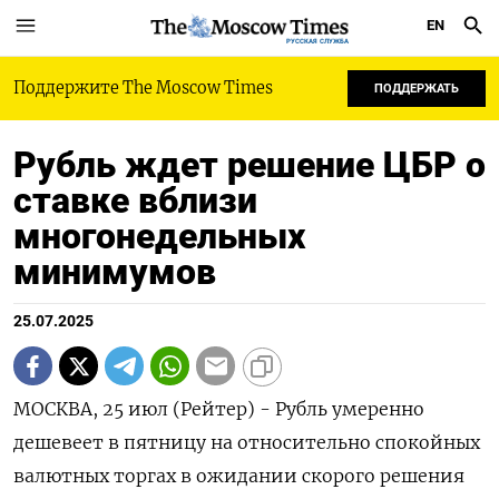
EN
РУССКАЯ СЛУЖБА
Поддержите The Moscow Times
ПОДДЕРЖАТЬ
Рубль ждет решение ЦБР о
ставке вблизи
многонедельных
минимумов
25.07.2025
МОСКВА, 25 июл (Рейтер) - Рубль умеренно
дешевеет в пятницу на относительно спокойных
валютных торгах в ожидании скорого решения