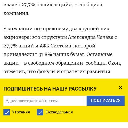
владел 27,7% наших акций», - сообщила
компания.
У компании по-прежнему два крупнейших
акционера: это структуры Александра Чачава с
27,7% акций и АФК Система , которой
принадлежит 31,8% наших бумаг. Остальные
акции - в свободном обращении, сообщил Ozon,
отметив, что фокусы и стратегия развития
компании не меняются.
ПОДПИШИТЕСЬ НА НАШУ РАССЫЛКУ
(Ольга Попова)
ПОДПИСАТЬСЯ
Утренняя
Еженедельная
ПОДПИСАТЬСЯ НА ТЕЛЕГРАМ