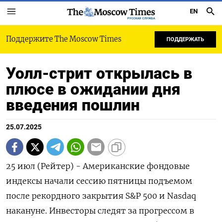
EN
РУССКАЯ СЛУЖБА
Поддержите The Moscow Times
ПОДДЕРЖАТЬ
Уолл-стрит открылась в
плюсе в ожидании дня
введения пошлин
25.07.2025
25 июл (Рейтер) - Американские фондовые
индексы начали сессию пятницы подъемом
после рекордного закрытия S&P 500 и Nasdaq
накануне. Инвесторы следят за прогрессом в