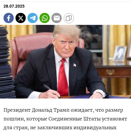
28.07.2025
Президент Дональд Трамп ожидает, что размер
пошлин, которые Соединенные Штаты установят
для стран, не заключивших индивидуальных