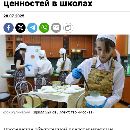
ценностей в школах
28.07.2025
Урок кулинарии
Кирилл Зыков / Агентство «Москва»
Проведение объявленной представителями