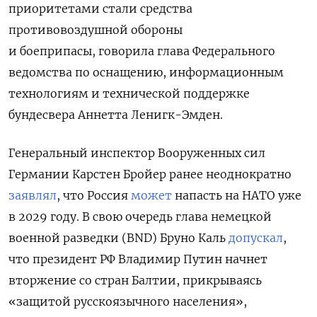
приоритетами стали средства
противовоздушной обороны
и боеприпасы,
говорила глава Федерального
ведомства по оснащению, информационным
технологиям и технической поддержке
бундесвера Аннетта Ленигк-Эмден.
Генеральный
инспектор Вооруженных сил
Германии Карстен Бройер ранее неоднократно
заявлял
, что Россия
может
напасть на НАТО уже
в 2029 году. В свою очередь глава немецкой
военной разведки (BND) Бруно Каль
допускал
,
что президент РФ Владимир Путин начнет
вторжение со стран Балтии, прикрываясь
«защитой русскоязычного населения»,