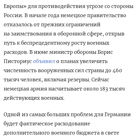
Европы» для противодействия угрозе со стороны
России. В начале года немецкое правительство
отказалось от прежних ограничений
на заимствования в оборонной сфере, открыв
путь к беспрецедентному росту военных
расходов. В июне министр обороны Борис
Писториус
объявил
о планах увеличить
численность вооруженных сил страны до 460
тысяч человек, включая резервы. Сейчас
немецкая армия насчитывает около 183 тысяч
действующих военных.
Одной
из
самых
больших
проблем
для
Германии
будет
фактическое
расходование
дополнительного
военного
бюджета
в
свете