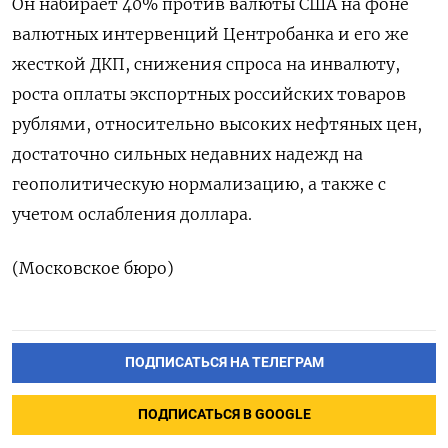
Он набирает 40% против валюты США на фоне
валютных интервенций Центробанка и его же
жесткой ДКП, снижения спроса на инвалюту,
роста оплаты экспортных российских товаров
рублями, относительно высоких нефтяных цен,
достаточно сильных недавних надежд на
геополитическую нормализацию, а также с
учетом ослабления доллара.
(Московское бюро)
ПОДПИСАТЬСЯ НА ТЕЛЕГРАМ
ПОДПИСАТЬСЯ В GOOGLE