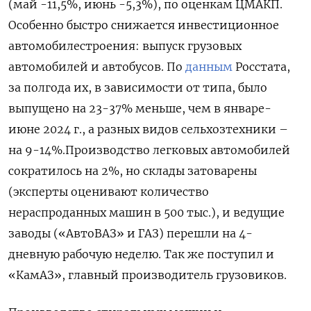
(май -11,5%, июнь -5,3%), по оценкам ЦМАКП.
Особенно быстро снижается инвестиционное
автомобилестроения: выпуск грузовых
автомобилей и автобусов. По
данным
Росстата,
за полгода их, в зависимости от типа, было
выпущено на 23-37% меньше, чем в январе-
июне 2024 г., а разных видов сельхозтехники –
на 9-14%.Производство легковых автомобилей
сократилось на 2%, но склады затоварены
(эксперты оценивают количество
нераспроданных машин в 500 тыс.), и ведущие
заводы («АвтоВАЗ» и ГАЗ) перешли на 4-
дневную рабочую неделю. Так же поступил и
«КамАЗ», главный производитель грузовиков.