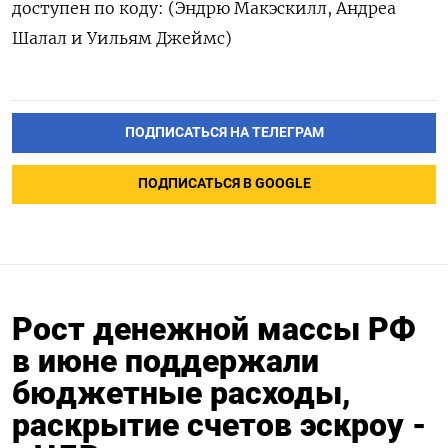
доступен по коду: (Эндрю Макэскилл, Андреа
Шалал и Уильям Джеймс)
ПОДПИСАТЬСЯ НА ТЕЛЕГРАМ
ПОДПИСАТЬСЯ В GOOGLE
Рост денежной массы РФ
в июне поддержали
бюджетные расходы,
раскрытие счетов эскроу -