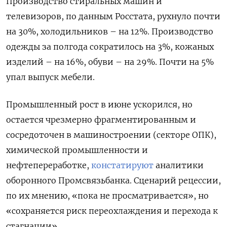
Производство стиральных машин и
телевизоров, по данным Росстата, рухнуло почти
на 30%, холодильников – на 12%. Производство
одежды за полгода сократилось на 3%, кожаных
изделий – на 16%, обуви – на 29%. Почти на 5%
упал выпуск мебели.
Промышленный рост в июне ускорился, но
остается чрезмерно фрагментированным и
сосредоточен в машиностроении (секторе ОПК),
химической промышленности и
нефтепереработке,
констатируют
аналитики
оборонного Промсвязьбанка. Сценарий рецессии,
по их мнению, «пока не просматривается», но
«сохраняется риск переохлаждения и перехода к
стагнации».