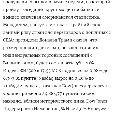
воодушевило рынки в начале недели, на которой
пройдут заседания крупных центробанков и
выйдет ключевая американская статистика.
Между тем, 1 августа истекает крайний срок,
данный ряду стран для переговоров о пошлинах с
США: президент Дональд Трамп сказал, что
размер пошлин для стран, не заключивших
индивидуальных торговых соглашений с
Вашингтоном, будет составлять 15%-20%.
Индекс S&P 500 к 17:55 МСК поднялся на 0,08% до
6.393,81​ пункта, Nasdaq вырос на 0,29% до
21.169,42 пункта, тогда как Dow Jones держался на
уровне примерно 44.884,77 пункта, также
находясь вблизи исторического пика. Dow Jones:
Лидеры роста Изменение, % Nike 4,0% Honeywell