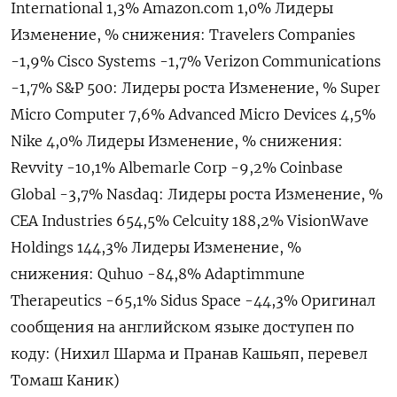
International 1,3% Amazon.com 1,0% Лидеры
Изменение, % снижения: Travelers Companies
-1,9% Cisco Systems -1,7% Verizon Communications
-1,7% S&P 500: Лидеры роста Изменение, % Super
Micro Computer 7,6% Advanced Micro Devices 4,5%
Nike 4,0% Лидеры Изменение, % снижения:
Revvity -10,1% Albemarle Corp -9,2% Coinbase
Global -3,7% Nasdaq: Лидеры роста Изменение, %
CEA Industries 654,5% Celcuity 188,2% VisionWave
Holdings 144,3% Лидеры Изменение, %
снижения: Quhuo -84,8% Adaptimmune
Therapeutics -65,1% Sidus Space -44,3% Оригинал
сообщения на английском языке доступен по
коду: (Нихил Шарма и Пранав Кашьяп, перевел
Томаш Каник)