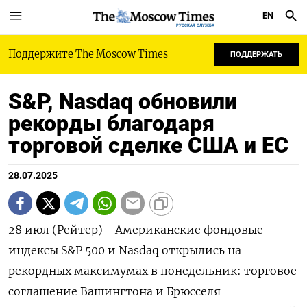
EN
РУССКАЯ СЛУЖБА
Поддержите The Moscow Times
ПОДДЕРЖАТЬ
S&P, Nasdaq обновили
рекорды благодаря
торговой сделке США и ЕС
28.07.2025
28 июл (Рейтер) - Американские фондовые
индексы S&P 500 и Nasdaq открылись на
рекордных максимумах в понедельник: торговое
соглашение Вашингтона и Брюсселя