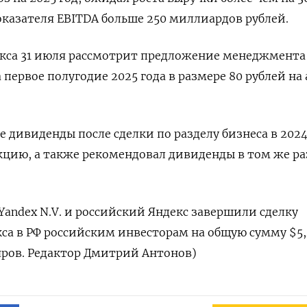
казателя EBITDA больше 250 миллиардов рублей.
екса 31 июля рассмотрит предложение менеджмента
первое полугодие 2025 года в размере 80 рублей на
 дивиденды после сделки по разделу бизнеса в 2024
акцию, а также рекомендовал дивиденды в том же р
Yandex N.V. и российский Яндекс завершили сделку
са в РФ российским инвесторам на общую сумму $5,
яров. Редактор Дмитрий Антонов)