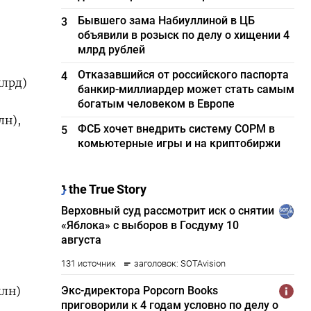
Бывшего зама Набиуллиной в ЦБ
3
объявили в розыск по делу о хищении 4
млрд рублей
Отказавшийся от российского паспорта
4
млрд)
банкир-миллиардер может стать самым
богатым человеком в Европе
лн),
ФСБ хочет внедрить систему СОРМ в
5
комьютерные игры и на криптобиржи
млн)