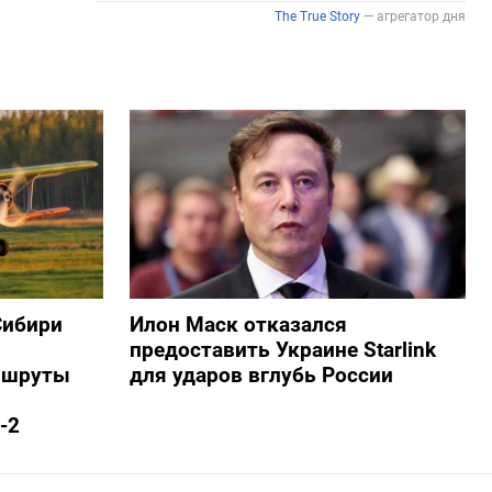
Сибири
Илон Маск отказался
предоставить Украине Starlink
ршруты
для ударов вглубь России
-2