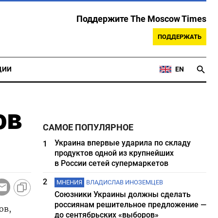
Поддержите The Moscow Times
ПОДДЕРЖАТЬ
ЦИИ
EN
ов
САМОЕ ПОПУЛЯРНОЕ
Украина впервые ударила по складу
1
продуктов одной из крупнейших
в России сетей супермаркетов
2
МНЕНИЯ
ВЛАДИСЛАВ ИНОЗЕМЦЕВ
Союзники Украины должны сделать
россиянам решительное предложение —
ов,
до сентябрьских «выборов»