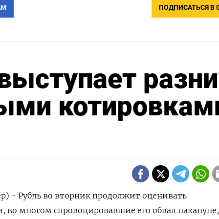
АМ
ПОДПИСАТЬСЯ В 
 выступает разн
ыми котировкам
р) - Рубль во вторник продолжит оценивать
, во многом спровоцировавшие его обвал накануне,