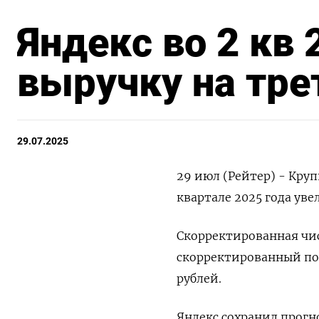
Яндекс во 2 кв 
выручку на тре
29.07.2025
29 июл (Рейтер) - Кру
квартале 2025 года уве
Скорректированная чис
скорректированный по
рублей.
Яндекс сохранил прогно