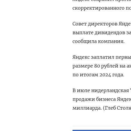
скорректированного по
Совет директоров Янд
выплате дивидендов за 
сообщила компания.
Яндекс заплатил первые
размере 80 рублей на 
по итогам 2024 года.
В июле нидерландская 
продажи бизнеса Яндек
миллиарда. (Глеб Стол