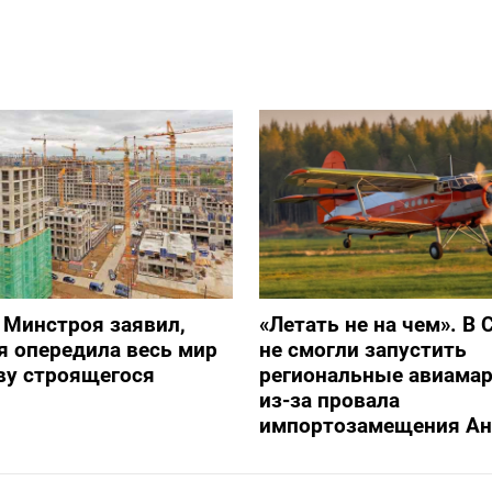
 Минстроя заявил,
«Летать не на чем». В 
я опередила весь мир
не смогли запустить
ву строящегося
региональные авиама
из-за провала
импортозамещения Ан