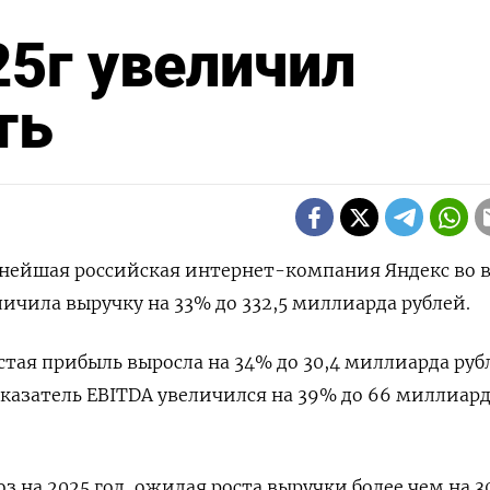
25г увеличил
ть
пнейшая российская интернет-компания Яндекс во 
личила выручку на 33% до 332,5 миллиарда рублей.
тая прибыль выросла на 34% до 30,4 миллиарда руб
казатель EBITDA увеличился на 39% до 66 миллиар
з на 2025 год, ожидая роста выручки более чем на 