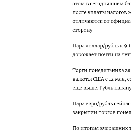
этом в сегодняшнем ба
после уплаты налогов 
отличаются от официа
сторону.
Пара доллар/рубль к 9.1
дорожает почти на чет
Торги понедельника за
валюты США с 12 мая, с
еще выше. Рубль накан
Пара евро/рубль сейчас
закрытии торгов понед
По итогам вчерашних 