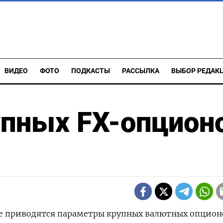
ВИДЕО
ФОТО
ПОДКАСТЫ
РАССЫЛКА
ВЫБОР РЕДАК
упных FX-опцион
же приводятся параметры крупных валютных опцион