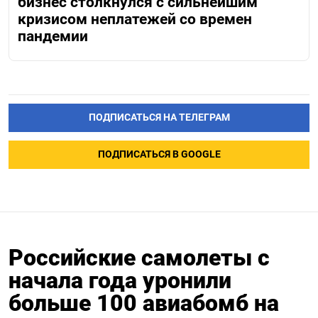
бизнес столкнулся с сильнейшим
кризисом неплатежей со времен
пандемии
ПОДПИСАТЬСЯ НА ТЕЛЕГРАМ
ПОДПИСАТЬСЯ В GOOGLE
Российские самолеты с
начала года уронили
больше 100 авиабомб на