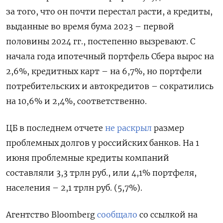
за того, что он почти перестал расти, а кредиты,
выданные во время бума 2023 – первой
половины 2024 гг., постепенно вызревают. С
начала года ипотечный портфель Сбера вырос на
2,6%, кредитных карт – на 6,7%, но портфели
потребительских и автокредитов – сократились
на 10,6% и 2,4%, соответственно.
ЦБ в последнем отчете
не раскрыл
размер
проблемных долгов у российских банков. На 1
июня проблемные кредиты компаний
составляли 3,3 трлн руб., или 4,1% портфеля,
населения – 2,1 трлн руб. (5,7%).
Агентство Bloomberg
сообщало
со ссылкой на