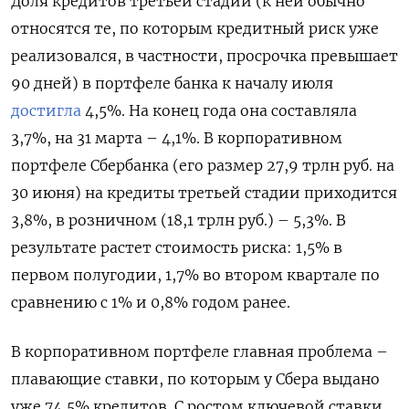
Доля кредитов третьей стадии (к ней обычно
относятся те, по которым кредитный риск уже
реализовался, в частности, просрочка превышает
90 дней) в портфеле банка к началу июля
достигла
4,5%. На конец года она составляла
3,7%, на 31 марта – 4,1%. В корпоративном
портфеле Сбербанка (его размер 27,9 трлн руб. на
30 июня) на кредиты третьей стадии приходится
3,8%, в розничном (18,1 трлн руб.) – 5,3%. В
результате растет стоимость риска: 1,5% в
первом полугодии, 1,7% во втором квартале по
сравнению с 1% и 0,8% годом ранее.
В корпоративном портфеле главная проблема –
плавающие ставки, по которым у Сбера выдано
уже 74,5% кредитов. С ростом ключевой ставки