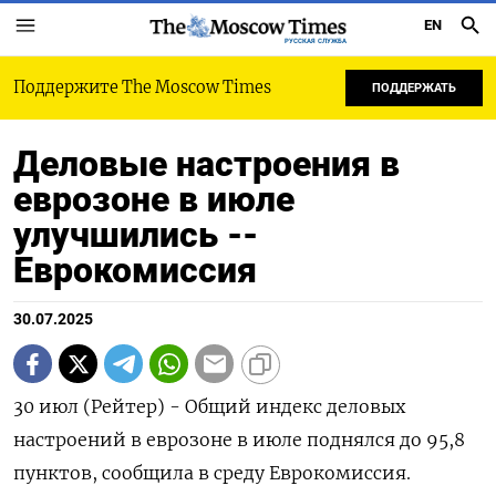
EN
РУССКАЯ СЛУЖБА
Поддержите The Moscow Times
ПОДДЕРЖАТЬ
Деловые настроения в
еврозоне в июле
улучшились --
Еврокомиссия
30.07.2025
30 июл (Рейтер) - Общий индекс деловых
настроений в еврозоне в июле поднялся до 95,8
пунктов, сообщила в среду Еврокомиссия.