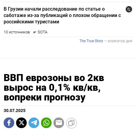
ВВП еврозоны во 2кв
вырос на 0,1% кв/кв,
вопреки прогнозу
30.07.2025