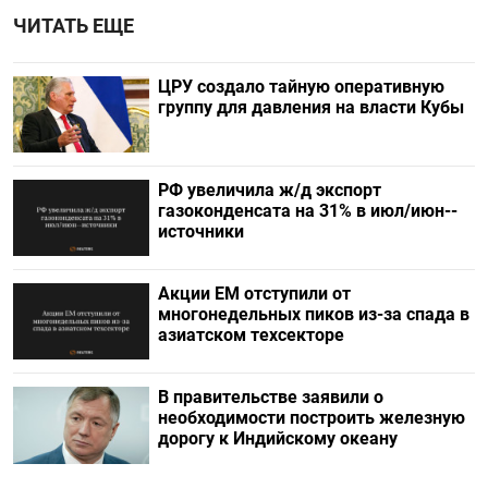
ЧИТАТЬ ЕЩЕ
ЦРУ создало тайную оперативную
группу для давления на власти Кубы
РФ увеличила ж/д экспорт
газоконденсата на 31% в июл/июн--
источники
Акции ЕМ отступили от
многонедельных пиков из-за спада в
азиатском техсекторе
В правительстве заявили о
необходимости построить железную
дорогу к Индийскому океану