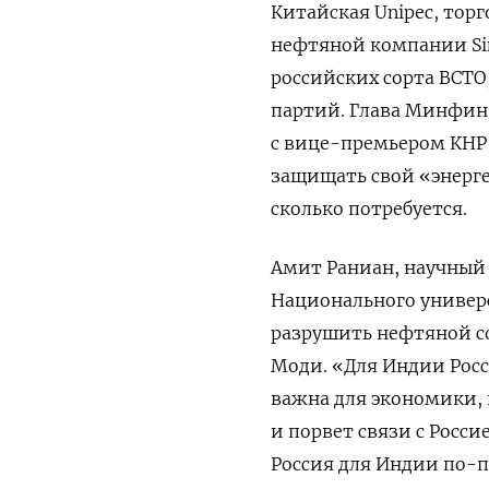
Китайская Unipec, тор
нефтяной компании Sin
российских сорта ВСТО,
партий. Глава Минфин 
с вице-премьером КНР 
защищать свой «энерге
сколько потребуется.
Амит Раниан, научный
Национального универс
разрушить нефтяной с
Моди. «Для Индии Росс
важна для экономики, 
и порвет связи с Росси
Россия для Индии по-