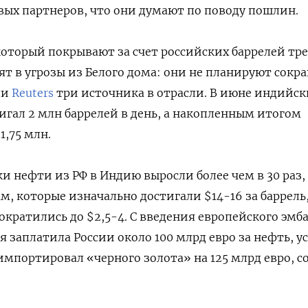
овых партнеров, что они думают по поводу пошлин.
оторый покрывают за счет российских баррелей тр
ят в угрозы из Белого дома: они не планируют сокр
ли
Reuters
три источника в отрасли. В июне индийс
игал 2 млн баррелей в день, а накопленным итогом
1,75 млн.
и нефти из РФ в Индию выросли более чем в 30 раз,
м, которые изначально достигали $14-16 за баррель
ократились до $2,5-4. C введения европейского эмб
я заплатила России около 100 млрд евро за нефть, у
мпортировал «черного золота» на 125 млрд евро, с