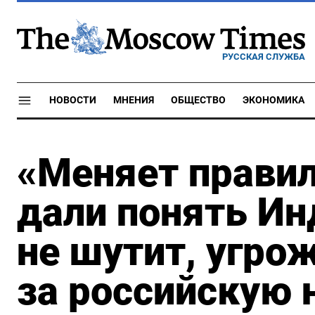
РУССКАЯ СЛУЖБА
НОВОСТИ
МНЕНИЯ
ОБЩЕСТВО
ЭКОНОМИКА
«Меняет прави
дали понять Ин
не шутит, угро
за российскую 