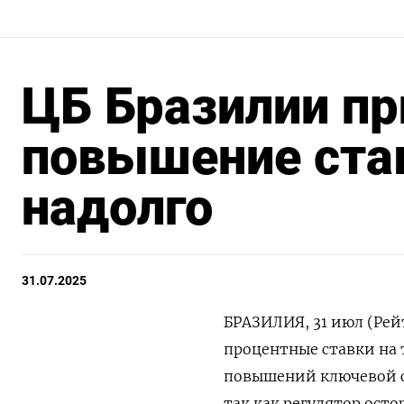
ЦБ Бразилии пр
повышение став
надолго
31.07.2025
БРАЗИЛИЯ, 31 июл (Рей
процентные ставки на 
повышений ключевой с
так как регулятор ост