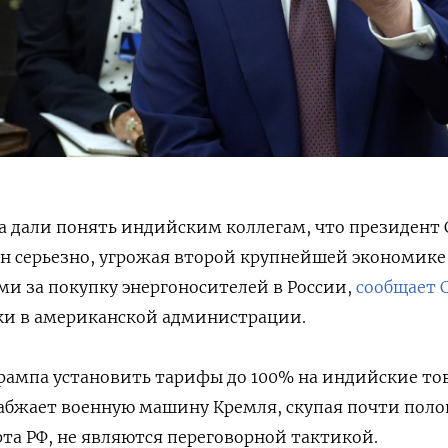
а дали понять индийским коллегам, что президент
н серьезно, угрожая второй крупнейшей экономике
и за покупку энергоносителей в России,
сообщает 
ики в американской администрации.
Трампа установить тарифы до 100% на индийские то
набжает военную машину Кремля, скупая почти пол
рта РФ, не являются переговорной тактикой.