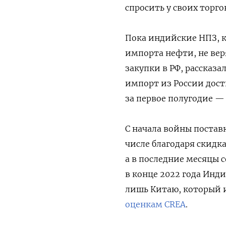
спросить у своих торг
Пока индийские НПЗ, к
импорта нефти, не вер
закупки в РФ, рассказа
импорт из России дост
за первое полугодие — 
С начала войны поставк
числе благодаря скидка
а в последние месяцы с
в конце 2022 года Инди
лишь Китаю, который и
оценкам CREA
.