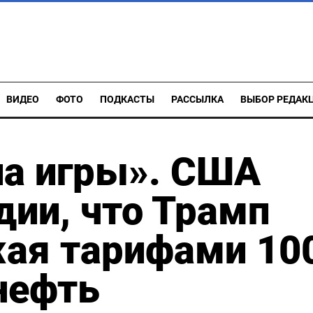
ВИДЕО
ФОТО
ПОДКАСТЫ
РАССЫЛКА
ВЫБОР РЕДАК
ла игры». США
дии, что Трамп
жая тарифами 10
нефть