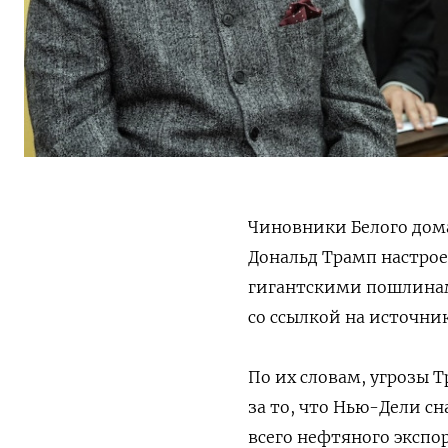
Чиновники Белого дом
Дональд Трамп настрое
гигантскими пошлинам
со ссылкой на источн
По их словам, угрозы 
за то, что Нью-Дели с
всего нефтяного экспо