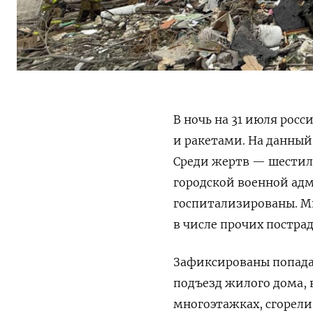
В ночь на 31 июля рос
и ракетами. На данны
Среди жертв — шестил
городской военной адм
госпитализированы. М
в числе прочих постра
Зафиксированы попада
подъезд жилого дома, 
многоэтажках, сгорел