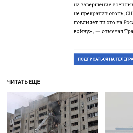
на завершение военных
не прекратит огонь, С
повлияет ли это на Ро
войну», — отмечал Тр
ПОДПИСАТЬСЯ НА ТЕЛЕГР
ЧИТАТЬ ЕЩЕ