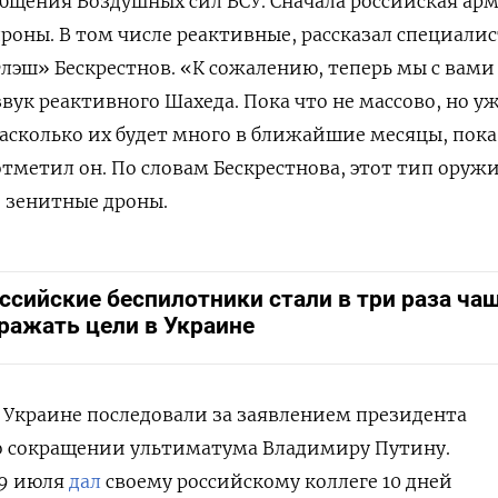
бщения Воздушных сил ВСУ. Сначала российская ар
дроны. В том числе реактивные, рассказал специали
лэш» Бескрестнов. «К сожалению, теперь мы с вами
вук реактивного Шахеда. Пока что не массово, но у
асколько их будет много в ближайшие месяцы, пока
метил он. По словам Бескрестнова, этот тип оружи
 зенитные дроны.
ссийские беспилотники стали в три раза ча
ражать цели в Украине
 Украине последовали за заявлением президента
о сокращении ультиматума Владимиру Путину.
29 июля
дал
своему российскому коллеге 10 дней