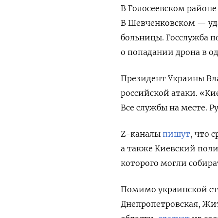
В Голосеевском районе
В Шевченковском — уд
больницы. Госслужба 
о попадании дрона в о
Президент Украины Вл
российской атаки. «Ки
Все службы на месте. 
Z-каналы
пишут
, что 
а также Киевский пол
которого могли собира
Помимо украинской ст
Днепропетровская, Жит