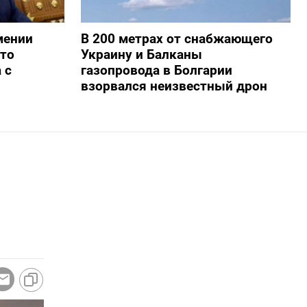
мении
В 200 метрах от снабжающего
то
Украину и Балканы
 с
газопровода в Болгарии
взорвался неизвестный дрон