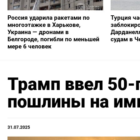
Россия ударила ракетами по
Турция ча
многоэтажке в Харькове,
заблокиро
Украина — дронами в
Дарданелл
Белгороде, погибли по меньшей
судам в Ч
мере 6 человек
Трамп ввел 50
пошлины на имп
31.07.2025