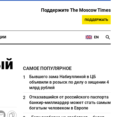
Поддержите The Moscow Times
ПОДДЕРЖАТЬ
ЦИИ
EN
ый
САМОЕ ПОПУЛЯРНОЕ
Бывшего зама Набиуллиной в ЦБ
1
объявили в розыск по делу о хищении 4
млрд рублей
Отказавшийся от российского паспорта
2
банкир-миллиардер может стать самым
богатым человеком в Европе