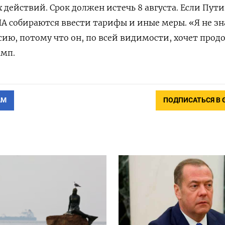
 действий. Срок должен истечь 8 августа. Если Пут
ША собираются ввести тарифы и иные меры. «Я не зн
ссию, потому что он, по всей видимости, хочет прод
амп.
АМ
ПОДПИСАТЬСЯ В 