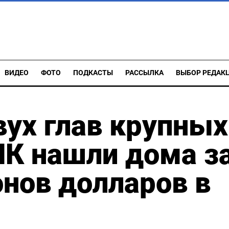
ВИДЕО
ФОТО
ПОДКАСТЫ
РАССЫЛКА
ВЫБОР РЕДАК
вух глав крупных
ПК нашли дома з
нов долларов в