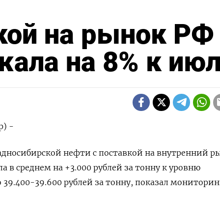
кой на рынок РФ
жала на 8% к ию
р) -
адносибирской нефти с поставкой на внутренний р
ла в среднем на +3.000 рублей за тонну к уровню
 39.400-39.600 рублей за тонну, показал мониторин