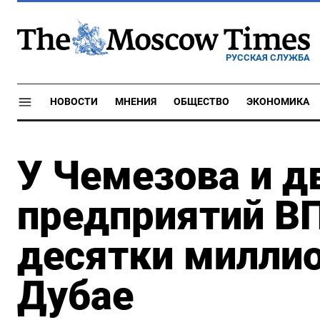
РУССКАЯ СЛУЖБА
НОВОСТИ
МНЕНИЯ
ОБЩЕСТВО
ЭКОНОМИКА
У Чемезова и д
предприятий В
десятки миллио
Дубае