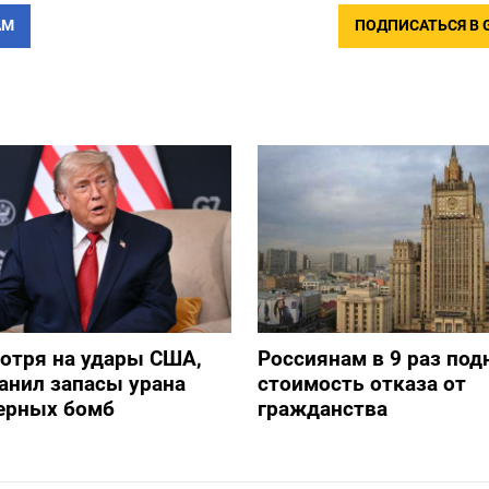
АМ
ПОДПИСАТЬСЯ В 
отря на удары США,
Россиянам в 9 раз под
анил запасы урана
стоимость отказа от
дерных бомб
гражданства