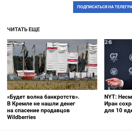
ПОДПИСАТЬСЯ НА ТЕЛЕГР
ЧИТАТЬ ЕЩЕ
«Будет волна банкротств».
NYT: Несм
В Кремле не нашли денег
Иран сохр
на спасение продавцов
для 10 я
Wildberries