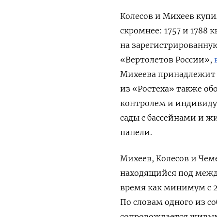
Колесов и Михеев купи
скромнее: 1757 и 1788 
на зарегистрированную 
«Вертолетов России»,
Михеева принадлежит 
из «Ростеха» также о
контролем и индивиду
сады с бассейнами и 
панели.
Михеев, Колесов и Чеме
находящийся под межд
время как минимум с 20
По словам одного из с
сопровождается живым