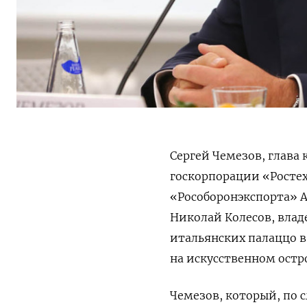
Сергей Чемезов, глава
госкорпорации «Ростех
«Рособоронэкспорта» А
Николай Колесов, вла
итальянских палаццо 
на искусственном остр
Чемезов, который, по 