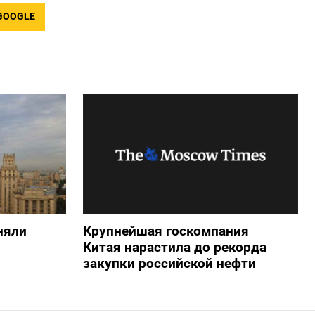
GOOGLE
няли
Крупнейшая госкомпания
Китая нарастила до рекорда
закупки российской нефти