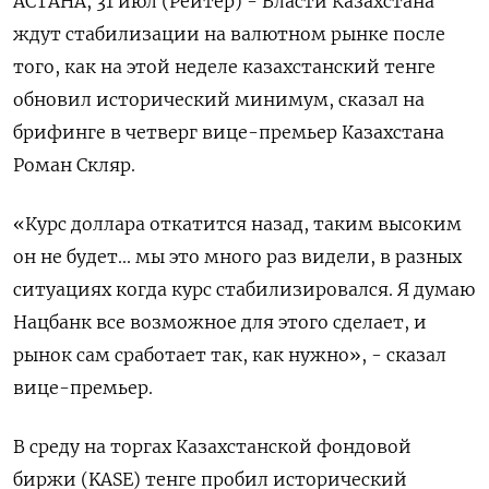
АСТАНА, 31 июл (Рейтер) - Власти Казахстана
ждут стабилизации на валютном рынке после
того, как на этой неделе казахстанский тенге
обновил исторический минимум, сказал на
брифинге в четверг вице-премьер Казахстана
Роман Скляр.
«Курс доллара откатится назад, таким высоким
он не будет... мы это много раз видели, в разных
ситуациях когда курс стабилизировался. Я думаю
Нацбанк все возможное для этого сделает, и
рынок сам сработает так, как нужно», - сказал
вице-премьер.
В среду на торгах Казахстанской фондовой
биржи (KASE) тенге пробил исторический