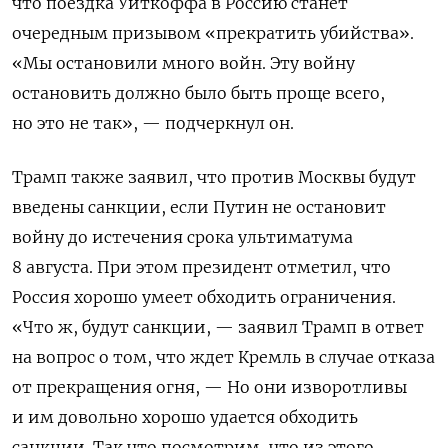
что поездка Уиткоффа в Россию станет
очередным призывом «прекратить убийства».
«Мы остановили много войн. Эту войну
остановить должно было быть проще всего,
но это не так», — подчеркнул он.
Трамп также заявил, что против Москвы будут
введены санкции, если Путин не остановит
войну до истечения срока ультиматума
8 августа. При этом президент отметил, что
Россия хорошо умеет обходить ограничения.
«Что ж, будут санкции, — заявил Трамп в ответ
на вопрос о том, что ждет Кремль в случае отказа
от прекращения огня, — Но они изворотливы
и им довольно хорошо удается обходить
санкции. Так что посмотрим, что из этого