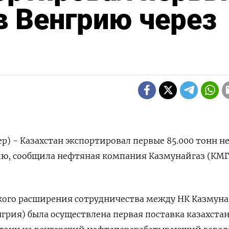
в Венгрию через
р) - Казахстан экспортировал первые 85.000 тонн н
ию, сообщила нефтяная компания Казмунайгаз (КМГ
кого расширения сотрудничества между НК Казмуна
нгрия) была осуществлена первая поставка казахста