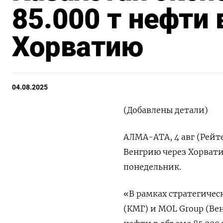
85.000 т нефти 
Хорватию
04.08.2025
(Добавлены детали)
АЛМА-АТА, 4 авг (Рейте
Венгрию через Хорват
понедельник.
«В рамках стратегичес
(КМГ) и MOL Group (Ве