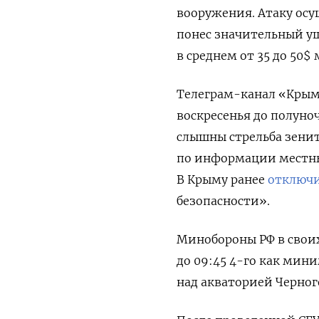
вооружения. Атаку осу
понес значительный ущ
в среднем от 35 до 50
Телеграм-канал «Кры
воскресенья до полуно
слышны стрельба зенит
по информации местны
В Крыму ранее
отключ
безопасности».
Минобороны РФ в своих
до 09:45 4-го как мин
над акваторией Черног