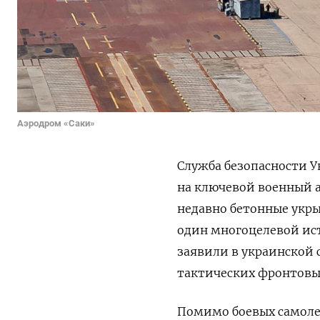
Аэродром «Саки»
Служба безопасности У
на ключевой военный 
недавно бетонные укры
один многоцелевой ист
заявили в украинской 
тактических фронтовы
Помимо боевых самоле