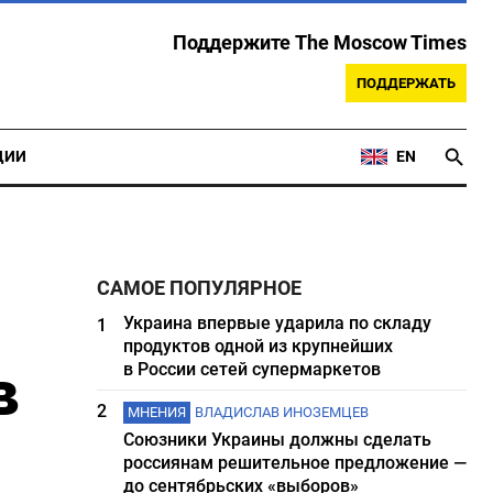
Поддержите The Moscow Times
ПОДДЕРЖАТЬ
ЦИИ
EN
САМОЕ ПОПУЛЯРНОЕ
Украина впервые ударила по складу
1
продуктов одной из крупнейших
в
в России сетей супермаркетов
2
МНЕНИЯ
ВЛАДИСЛАВ ИНОЗЕМЦЕВ
Союзники Украины должны сделать
россиянам решительное предложение —
до сентябрьских «выборов»