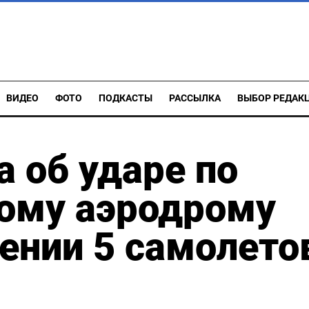
ВИДЕО
ФОТО
ПОДКАСТЫ
РАССЫЛКА
ВЫБОР РЕДАК
а об ударе по
ному аэродрому
ении 5 самолето