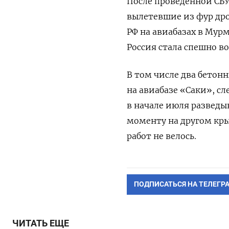
После проведенной СБУ
вылетевшие из фур д
РФ на авиабазах в Мур
Россия стала спешно в
В том числе два бетон
на авиабазе «Саки», с
в начале июля разведыв
моменту на другом кр
работ не велось.
ПОДПИСАТЬСЯ НА ТЕЛЕГР
ЧИТАТЬ ЕЩЕ